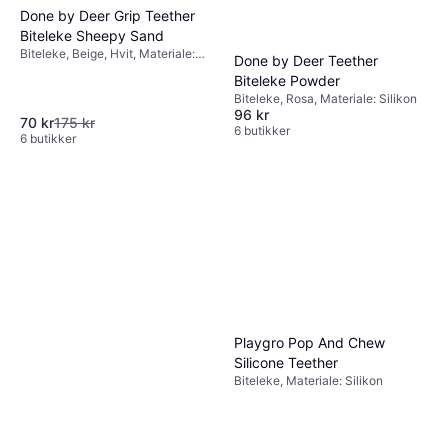
Done by Deer Grip Teether
Biteleke Sheepy Sand
Biteleke, Beige, Hvit, Materiale:
Done by Deer Teether
Silikon
Biteleke Powder
Biteleke, Rosa, Materiale: Silikon
96 kr
70 kr
175 kr
6 butikker
6 butikker
Playgro Pop And Chew
Silicone Teether
Biteleke, Materiale: Silikon