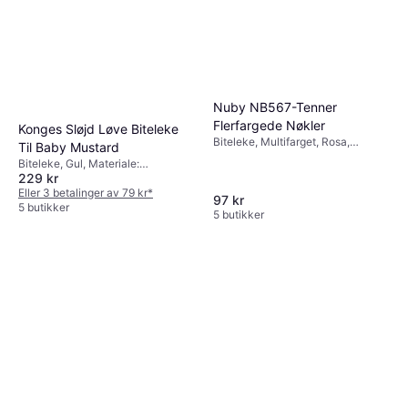
Nuby NB567-Tenner
Flerfargede Nøkler
Konges Sløjd Løve Biteleke
Biteleke, Multifarget, Rosa,
Til Baby Mustard
Materiale: Silikon, Plast
Biteleke, Gul, Materiale:
229 kr
Naturgummi
Eller 3 betalinger av 79 kr
*
97 kr
5 butikker
5 butikker