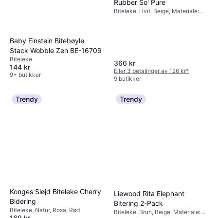
Rubber So' Pure
Biteleke, Hvit, Beige, Materiale:
Naturgummi
Baby Einstein Bitebøyle
Stack Wobble Zen BE-16709
Biteleke
366 kr
144 kr
Eller 3 betalinger av 126 kr
*
9+ butikker
9 butikker
Trendy
Trendy
Konges Sløjd Biteleke Cherry
Liewood Rita Elephant
Bidering
Bitering 2-Pack
Biteleke, Natur, Rosa, Rød
Biteleke, Brun, Beige, Materiale:
169 kr