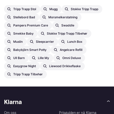
Tripp Trapp Stol
Mugg
Stokke Tripp Trapp
Stellebord Bad
Morsmelkerstatning
Pampers Premium Care
Swaddle
Smekke Baby
Stokke Tripp Trapp Tilbehør
Muslin
Sleepcarrier
Lunch Box
Babybjörn Smart Potty
Angelcare Refill
Ull Barn
Lille My
Omni Deluxe
Easygrow Night
Liewood Drikkeflaske
Tripp Trapp Tilbehør
Klarna
Om oss
Prisguiden er nå Klarna