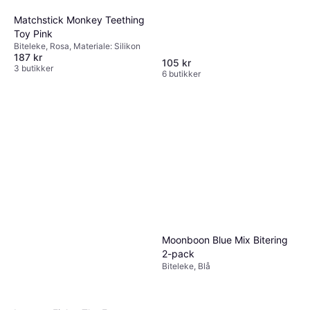
Matchstick Monkey Teething
Toy Pink
Biteleke, Rosa, Materiale: Silikon
187 kr
105 kr
3 butikker
6 butikker
Moonboon Blue Mix Bitering
2-pack
Biteleke, Blå