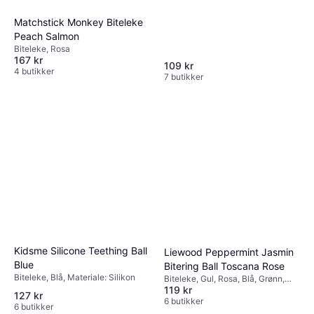
Matchstick Monkey Biteleke
Peach Salmon
Biteleke, Rosa
167 kr
109 kr
4 butikker
7 butikker
Kidsme Silicone Teething Ball
Liewood Peppermint Jasmin
Blue
Bitering Ball Toscana Rose
Biteleke, Blå, Materiale: Silikon
Biteleke, Gul, Rosa, Blå, Grønn,
119 kr
Grå, Beige, Materiale: Silikon
127 kr
6 butikker
6 butikker