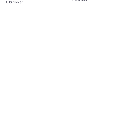
8 butikker