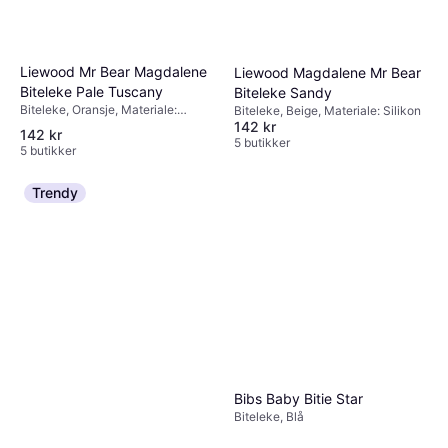
Liewood Mr Bear Magdalene
Liewood Magdalene Mr Bear
Biteleke Pale Tuscany
Biteleke Sandy
Biteleke, Oransje, Materiale:
Biteleke, Beige, Materiale: Silikon
Silikon
142 kr
142 kr
5 butikker
5 butikker
Trendy
Bibs Baby Bitie Star
Biteleke, Blå