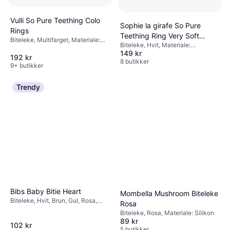
Vulli So Pure Teething Colo
Sophie la girafe So Pure
Rings
Teething Ring Very Soft
Biteleke, Multifarget, Materiale:
Biteleke, Hvit, Materiale:
Version
Naturgummi
149 kr
Naturgummi
192 kr
8 butikker
9+ butikker
Trendy
Bibs Baby Bitie Heart
Mombella Mushroom Biteleke
Biteleke, Hvit, Brun, Gul, Rosa,
Rosa
Lilla, Blå, Grønn
Biteleke, Rosa, Materiale: Silikon
89 kr
102 kr
5 butikker