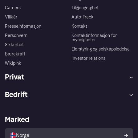
Careers
Tilgjengelighet
Villkår
Auto-Track
Presseinformasjon
Kontakt
Personvern
Kontaktinformasjon for
myndigheter
Sikkerhet
Eierstyring og selskapsledelse
Bærekraft
Investor relations
Wikipink
Privat
Hjelp
Kjøperbeskyttelse
Bedrift
Logg inn
Klager
Butikksupport
Developers portal
Klarna-appen
Kredittavtale
Merchant portal
Driftsstatus
Marked
Utforsk butikker
Personverninnstillinger
Selg med Klarna
Plattformer og partnere
Norge