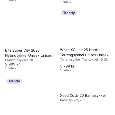
1 butikk
Trendy
White XC Lite 25 Hardtail
Bits Super City 2025
Terrengsykkel Unisex Unisex
Hybridsykkel Unisex Unisex
Terrengsykkel, Trailsykkel, 10 Gir,
Standardsykkel, 28"
29"
2 999 kr
5 799 kr
1 butikk
1 butikk
Trendy
Xeed Xc Jr 20 Barnesykkel
Barnesykkel, 20"