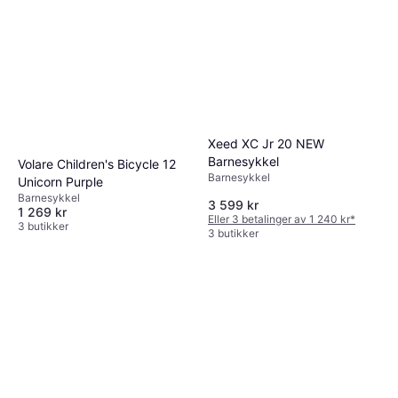
Xeed XC Jr 20 NEW
Barnesykkel
Volare Children's Bicycle 12
Barnesykkel
Unicorn Purple
Barnesykkel
3 599 kr
1 269 kr
Eller 3 betalinger av 1 240 kr
*
3 butikker
3 butikker