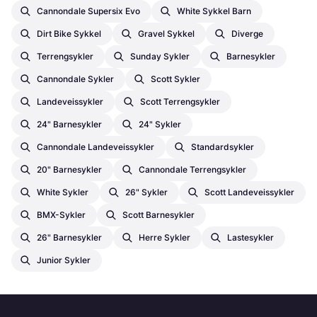
Cannondale Supersix Evo
White Sykkel Barn
Dirt Bike Sykkel
Gravel Sykkel
Diverge
Terrengsykler
Sunday Sykler
Barnesykler
Cannondale Sykler
Scott Sykler
Landeveissykler
Scott Terrengsykler
24" Barnesykler
24" Sykler
Cannondale Landeveissykler
Standardsykler
20" Barnesykler
Cannondale Terrengsykler
White Sykler
26" Sykler
Scott Landeveissykler
BMX-Sykler
Scott Barnesykler
26" Barnesykler
Herre Sykler
Lastesykler
Junior Sykler