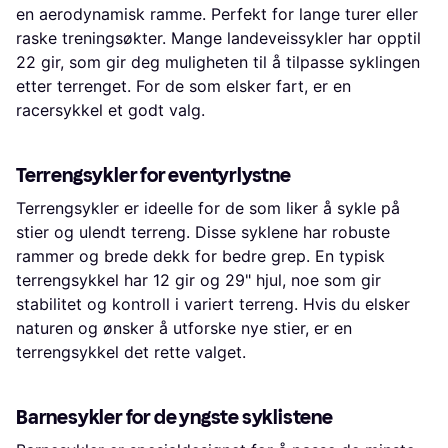
en aerodynamisk ramme. Perfekt for lange turer eller
raske treningsøkter. Mange landeveissykler har opptil
22 gir, som gir deg muligheten til å tilpasse syklingen
etter terrenget. For de som elsker fart, er en
racersykkel et godt valg.
Terrengsykler for eventyrlystne
Terrengsykler er ideelle for de som liker å sykle på
stier og ulendt terreng. Disse syklene har robuste
rammer og brede dekk for bedre grep. En typisk
terrengsykkel har 12 gir og 29" hjul, noe som gir
stabilitet og kontroll i variert terreng. Hvis du elsker
naturen og ønsker å utforske nye stier, er en
terrengsykkel det rette valget.
Barnesykler for de yngste syklistene