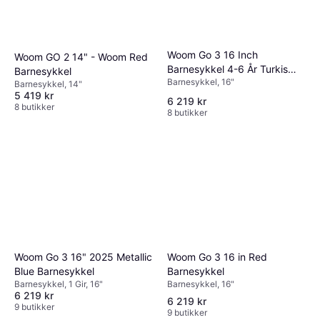
Woom Go 3 16 Inch
Woom GO 2 14" - Woom Red
Barnesykkel 4-6 År Turkis
Barnesykkel
Barnesykkel, 16"
Barnesykkel
Barnesykkel, 14"
5 419 kr
6 219 kr
8 butikker
8 butikker
Woom Go 3 16 in Red
Woom Go 3 16" 2025 Metallic
Barnesykkel
Blue Barnesykkel
Barnesykkel, 16"
Barnesykkel, 1 Gir, 16"
6 219 kr
6 219 kr
9 butikker
9 butikker