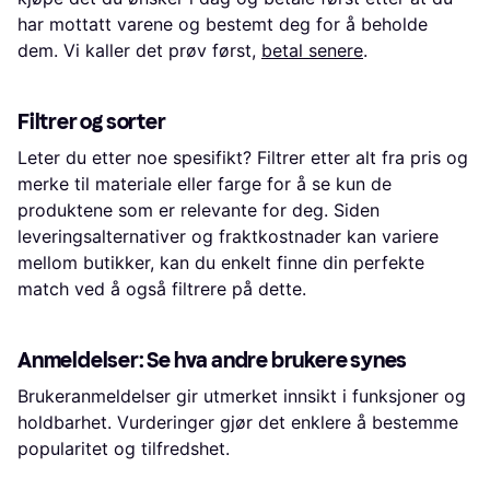
har mottatt varene og bestemt deg for å beholde
dem. Vi kaller det prøv først,
betal senere
.
Filtrer og sorter
Leter du etter noe spesifikt? Filtrer etter alt fra pris og
merke til materiale eller farge for å se kun de
produktene som er relevante for deg. Siden
leveringsalternativer og fraktkostnader kan variere
mellom butikker, kan du enkelt finne din perfekte
match ved å også filtrere på dette.
Anmeldelser: Se hva andre brukere synes
Brukeranmeldelser gir utmerket innsikt i funksjoner og
holdbarhet. Vurderinger gjør det enklere å bestemme
popularitet og tilfredshet.