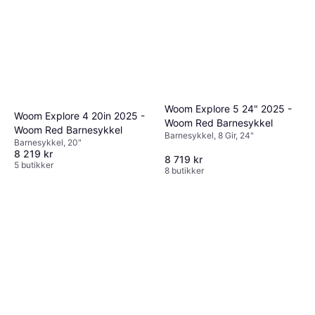
Woom Explore 5 24" 2025 -
Woom Explore 4 20in 2025 -
Woom Red Barnesykkel
Woom Red Barnesykkel
Barnesykkel, 8 Gir, 24"
Barnesykkel, 20"
8 219 kr
8 719 kr
5 butikker
8 butikker