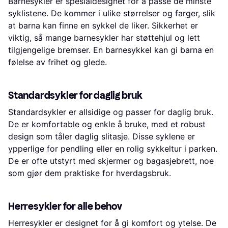
Barnesykler er spesialdesignet for å passe de minste
syklistene. De kommer i ulike størrelser og farger, slik
at barna kan finne en sykkel de liker. Sikkerhet er
viktig, så mange barnesykler har støttehjul og lett
tilgjengelige bremser. En barnesykkel kan gi barna en
følelse av frihet og glede.
Standardsykler for daglig bruk
Standardsykler er allsidige og passer for daglig bruk.
De er komfortable og enkle å bruke, med et robust
design som tåler daglig slitasje. Disse syklene er
ypperlige for pendling eller en rolig sykkeltur i parken.
De er ofte utstyrt med skjermer og bagasjebrett, noe
som gjør dem praktiske for hverdagsbruk.
Herresykler for alle behov
Herresykler er designet for å gi komfort og ytelse. De