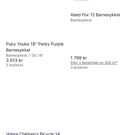
Xeed Fox 12 Barnesykkel
Barnesykkel
Puky Youke 18'' Perky Purple
Barnesykkel
Barnesykkel, 1 Gir, 18"
1 799 kr
3 013 kr
Eller 3 betalinger av 620 kr
*
3 butikker
3 butikker
Volare Children's Bicycle 14