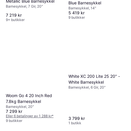
Metallic Blue Barnesykkel
Blue Barnesykkel
Barnesykkel, 7 Gir, 20"
Barnesykkel, 14"
5 419 kr
7 219 kr
9 butikker
9+ butikker
White XC 200 Lite 25 20" -
White Barnesykkel
Barnesykkel, 6 Gir, 20"
Woom Go 4 20 Inch Red
7.8kg Barnesykkel
Barnesykkel, 20"
7 299 kr
Eller 6 betalinger av 1 288 kr
*
3 799 kr
9 butikker
1 butikk