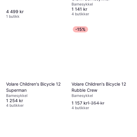
Barnesykkel
1 141 kr
4 499 kr
4 butikker
1 butikk
-15%
Volare Children's Bicycle 12
Volare Children's Bicycle 12
Rubble Crew
Superman
Barnesykkel
Barnesykkel
1 254 kr
1 157 kr
1 354 kr
4 butikker
4 butikker