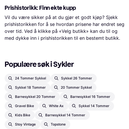
Prishistorikk: Finn ekte kupp
Vil du være sikker på at du gjør et godt kjøp? Sjekk
prishistorikken for å se hvordan prisene har endret seg
over tid. Ved å klikke på «Velg butikk» kan du til og
med dykke inn i prishistorikken til en bestemt butikk.
Populære søk i Sykler
24 Tommer Sykkel
Sykkel 26 Tommer
Sykkel 18 Tommer
20 Tommer Sykkel
Barnesykkel 20 Tommer
Barnesykkel 16 Tommer
Gravel Bike
White Ax
Sykkel 14 Tommer
Kids Bike
Barnesykkel 14 Tommer
Stoy Vintage
Topstone