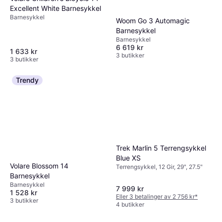
Excellent White Barnesykkel
Barnesykkel
Woom Go 3 Automagic
Barnesykkel
Barnesykkel
6 619 kr
1 633 kr
3 butikker
3 butikker
Trendy
Trek Marlin 5 Terrengsykkel
Blue XS
Volare Blossom 14
Terrengsykkel, 12 Gir, 29", 27.5"
Barnesykkel
Barnesykkel
7 999 kr
1 528 kr
Eller 3 betalinger av 2 756 kr
*
3 butikker
4 butikker