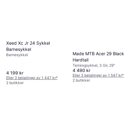
Xeed Xc Jr 24 Sykkel
Barnesykkel
Made MTB Acer 29 Black
Barnesykkel
Hardtail
Terrengsykkel, 3 Gir, 29"
4 490 kr
4 199 kr
Eller 3 betalinger av 1 547 kr
*
Eller 3 betalinger av 1 447 kr
*
2 butikker
2 butikker