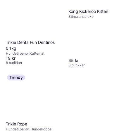
Kong Kickeroo Kitten
Stimulanseleke
Trixie Denta Fun Dentinos
0.1kg
Hundetilbehør,Kattemat
19 kr
45 kr
8 butikker
8 butikker
Trendy
Trixie Rope
Hundetilbehør, Hundekobbel