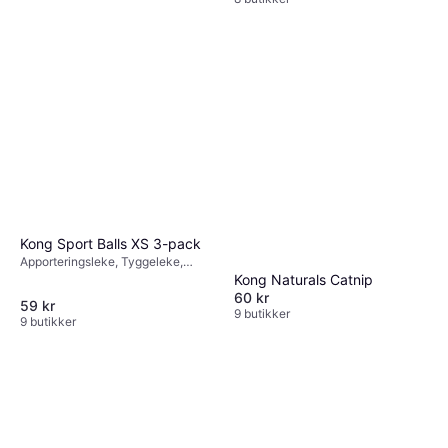
Kong Sport Balls XS 3-pack
Apporteringsleke, Tyggeleke,
Stimulanseleke
Kong Naturals Catnip
60 kr
59 kr
9 butikker
9 butikker