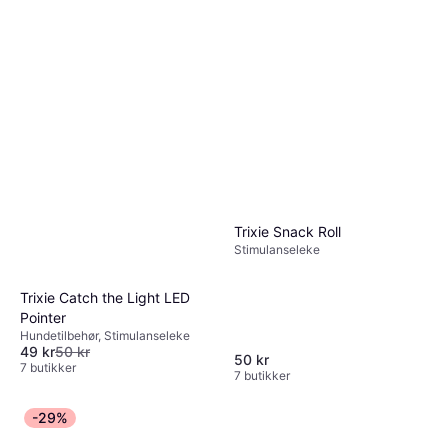
Trixie Snack Roll
Stimulanseleke
Trixie Catch the Light LED
Pointer
Hundetilbehør, Stimulanseleke
49 kr
50 kr
50 kr
7 butikker
7 butikker
-29%