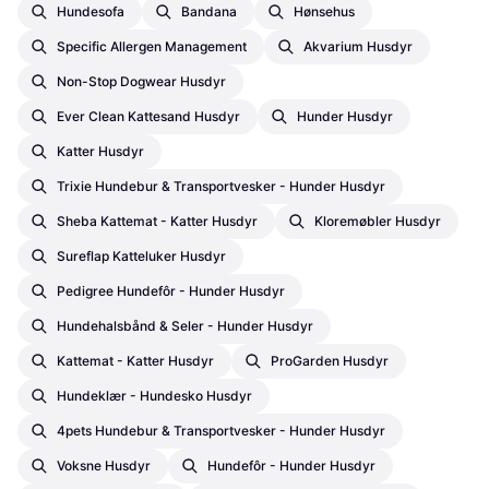
Hundesofa
Bandana
Hønsehus
Specific Allergen Management
Akvarium Husdyr
Non-Stop Dogwear Husdyr
Ever Clean Kattesand Husdyr
Hunder Husdyr
Katter Husdyr
Trixie Hundebur & Transportvesker - Hunder Husdyr
Sheba Kattemat - Katter Husdyr
Kloremøbler Husdyr
Sureflap Katteluker Husdyr
Pedigree Hundefôr - Hunder Husdyr
Hundehalsbånd & Seler - Hunder Husdyr
Kattemat - Katter Husdyr
ProGarden Husdyr
Hundeklær - Hundesko Husdyr
4pets Hundebur & Transportvesker - Hunder Husdyr
Voksne Husdyr
Hundefôr - Hunder Husdyr