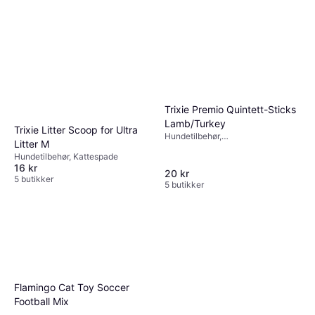
Trixie Premio Quintett-Sticks
Lamb/Turkey
Trixie Litter Scoop for Ultra
Hundetilbehør,
Litter M
Hundekobbel,Kattemat
Hundetilbehør, Kattespade
16 kr
20 kr
5 butikker
5 butikker
Flamingo Cat Toy Soccer
Football Mix