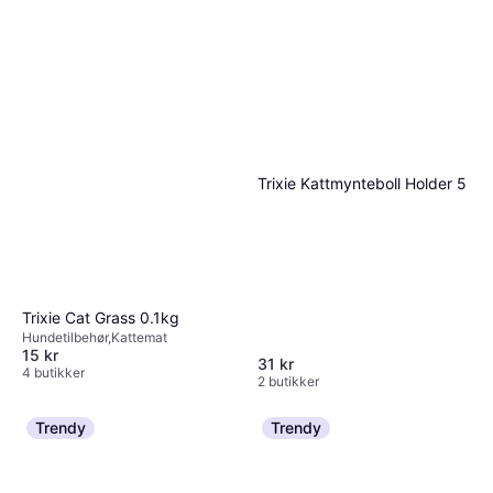
Trixie Kattmynteboll Holder 5
Trixie Cat Grass 0.1kg
Hundetilbehør,Kattemat
15 kr
31 kr
4 butikker
2 butikker
Trendy
Trendy