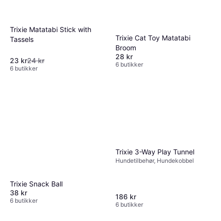
Trixie Matatabi Stick with
Trixie Cat Toy Matatabi
Tassels
Broom
28 kr
23 kr
24 kr
6 butikker
6 butikker
Trixie 3-Way Play Tunnel
Hundetilbehør, Hundekobbel
Trixie Snack Ball
38 kr
186 kr
6 butikker
6 butikker