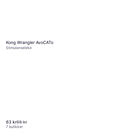
Kong Wrangler AvoCATo
Stimulanseleke
63 kr
88 kr
7 butikker