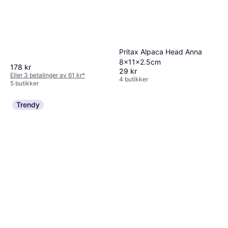
Pritax Alpaca Head Anna
8x11x2.5cm
178 kr
29 kr
Eller 3 betalinger av 61 kr
*
4 butikker
5 butikker
Trendy