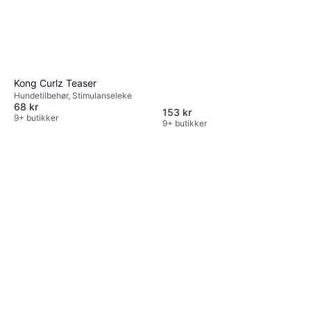
Kong Curlz Teaser
Hundetilbehør, Stimulanseleke
68 kr
153 kr
9+ butikker
9+ butikker