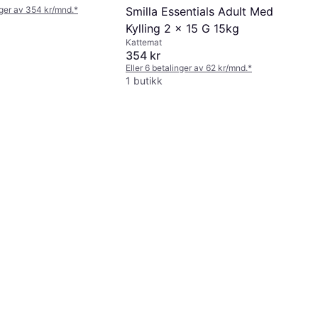
nger av 354 kr/mnd.
*
Smilla Essentials Adult Med
Kylling 2 x 15 G 15kg
Kattemat
354 kr
Eller 6 betalinger av 62 kr/mnd.
*
1 butikk