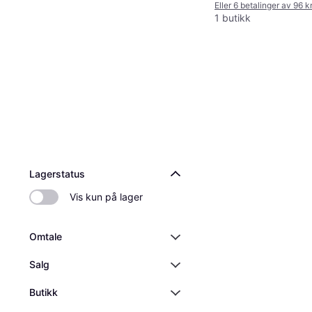
Eller 6 betalinger av 96 k
1 butikk
Lagerstatus
Vis kun på lager
Omtale
Salg
Butikk