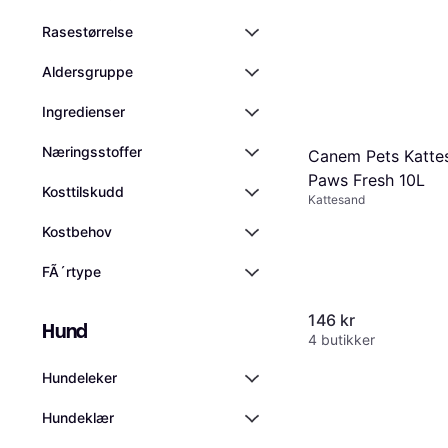
Rasestørrelse
Aldersgruppe
Ingredienser
Næringsstoffer
Canem Pets Katte
Paws Fresh 10L
Kosttilskudd
Kattesand
Kostbehov
FÃ´rtype
146 kr
Hund
4 butikker
Hundeleker
Hundeklær