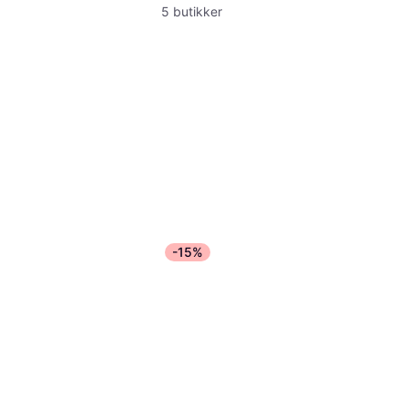
5 butikker
-15%