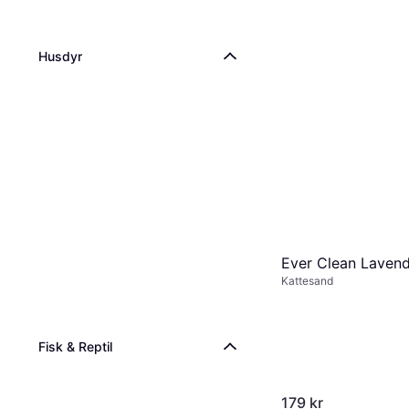
Husdyr
Ever Clean Laven
Kattesand
Fisk & Reptil
179 kr