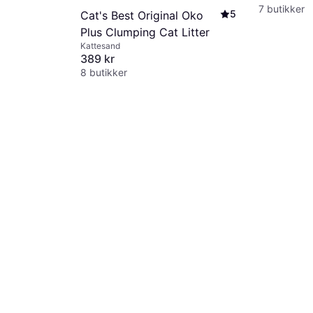
7 butikker
5
Cat's Best Original Oko
Plus Clumping Cat Litter
Kattesand
389 kr
8 butikker