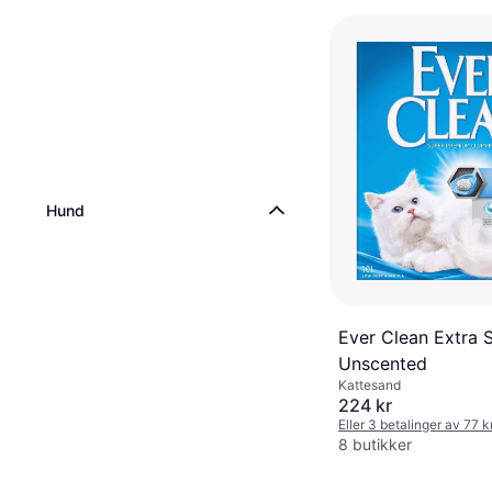
Hund
Ever Clean Extra 
Unscented
Kattesand
224 kr
Eller 3 betalinger av 77 
8 butikker