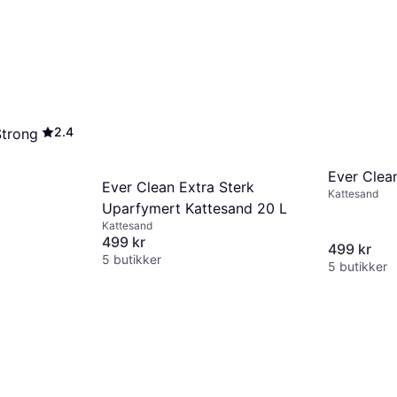
2.4
Strong
Ever Clea
Ever Clean Extra Sterk
Kattesand
Uparfymert Kattesand 20 L
Kattesand
499 kr
499 kr
5 butikker
5 butikker