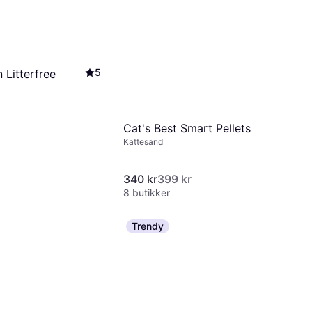
5
 Litterfree
Cat's Best Smart Pellets
Kattesand
340 kr
399 kr
8 butikker
Trendy