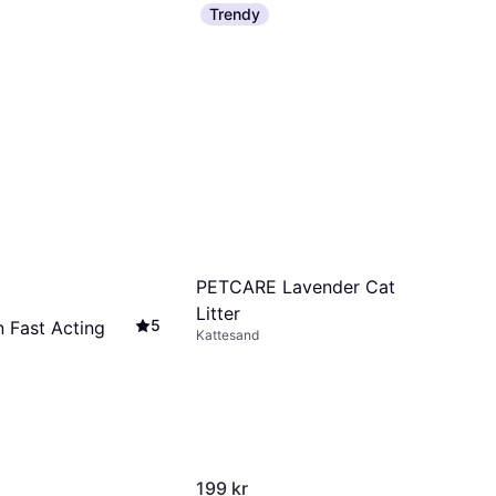
Trendy
PETCARE Lavender Cat
Litter
5
n Fast Acting
Kattesand
199 kr