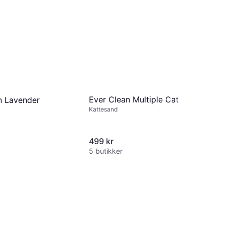
Ever Clean Multiple Cat
n Lavender
Kattesand
499 kr
5 butikker