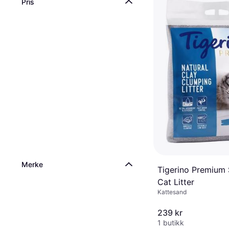
Pris
Merke
Tigerino Premium 
Cat Litter
Kattesand
239 kr
1 butikk