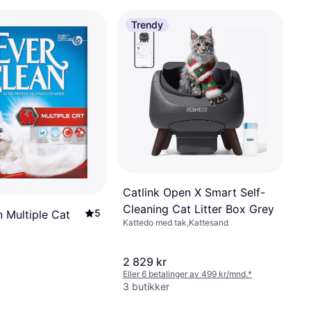
Trendy
Catlink Open X Smart Self-
Cleaning Cat Litter Box Grey
5
 Multiple Cat
Kattedo med tak,Kattesand
2 829 kr
Eller 6 betalinger av 499 kr/mnd.
*
3 butikker