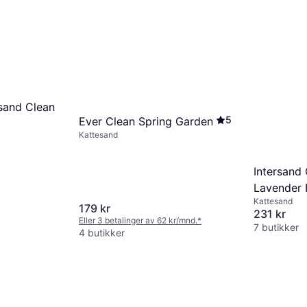
sand Clean
5
Ever Clean Spring Garden
Kattesand
Intersand
Lavender 
Kattesand
179 kr
231 kr
Eller 3 betalinger av 62 kr/mnd.
*
7 butikker
4 butikker