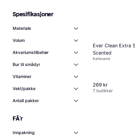
Spesifikasjoner
Materiale
Volum
Ever Clean Extra 
Akvariumstilbehør
Scented
Kattesand
Bur til smådyr
Vitaminer
269 kr
Vekt/pakke
7 butikker
Antall pakker
FÃ´r
Innpakning