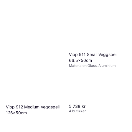
Vipp arge Veggspeil
186.4x50cm
Materialer: Glass, Aluminium
8 035 kr
4 butikker
Vipp 911 Small Veggspeil
66.5x50cm
Materialer: Glass, Aluminium
5 738 kr
Vipp 912 Medium Veggspeil
4 butikker
126x50cm
Materialer: Glass, Aluminium
6 886 kr
4 butikker