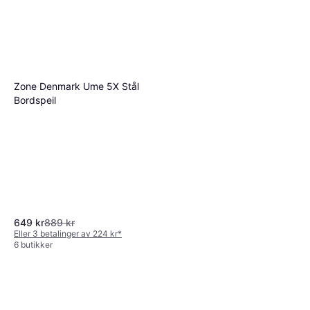
Zone Denmark Ume 5X Stål
Bordspeil
649 kr
889 kr
Eller 3 betalinger av 224 kr
*
6 butikker