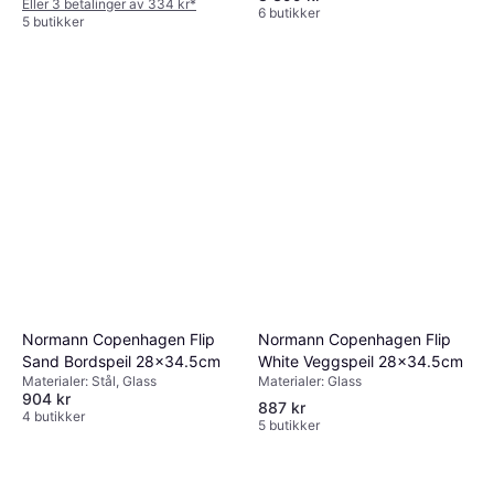
Eller 3 betalinger av 334 kr
*
6 butikker
5 butikker
Normann Copenhagen Flip
Normann Copenhagen Flip
White Veggspeil 28x34.5cm
Sand Bordspeil 28x34.5cm
Materialer: Glass
Materialer: Stål, Glass
904 kr
887 kr
4 butikker
5 butikker