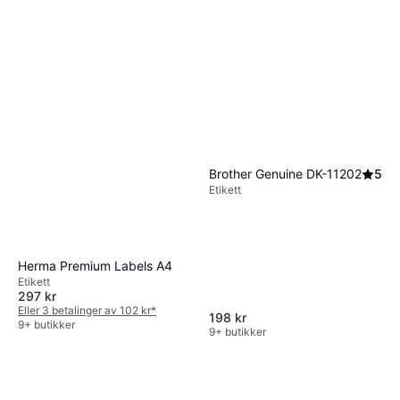
Brother Genuine DK-11202
5
Etikett
Herma Premium Labels A4
Etikett
297 kr
Eller 3 betalinger av 102 kr
*
198 kr
9+ butikker
9+ butikker