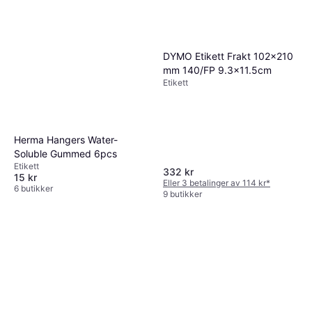
DYMO Etikett Frakt 102x210
mm 140/FP 9.3x11.5cm
Etikett
Herma Hangers Water-
Soluble Gummed 6pcs
Etikett
332 kr
15 kr
Eller 3 betalinger av 114 kr
*
6 butikker
9 butikker