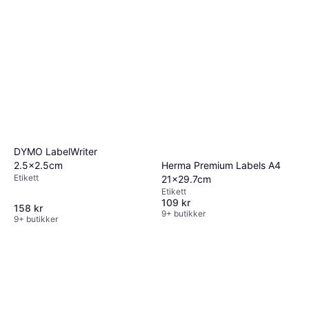
DYMO LabelWriter
2.5x2.5cm
Herma Premium Labels A4
Etikett
21x29.7cm
Etikett
109 kr
158 kr
9+ butikker
9+ butikker