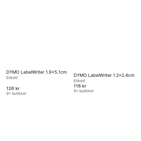
DYMO LabelWriter 1.9x5.1cm
DYMO LabelWriter 1.2x2.4cm
Etikett
Etikett
116 kr
126 kr
9+ butikker
9+ butikker