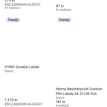
273 kr
Eller 3 betalinger av 94 kr
*
67 kr
9+ butikker
9+ butikker
Trendy
Trendy
DYMO Durable Labels
Etikett
Herma Weatherproof Outdoor
Film Labels A4 21x29.7cm
Etikett
1 273 kr
161 kr
Eller 3 betalinger av 439 kr
*
9 butikker