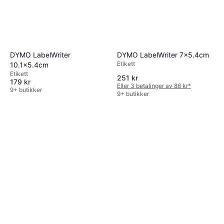
DYMO LabelWriter
DYMO LabelWriter 7x5.4cm
Etikett
10.1x5.4cm
Etikett
251 kr
179 kr
Eller 3 betalinger av 86 kr
*
9+ butikker
9+ butikker