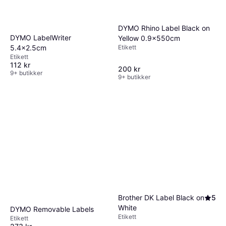
DYMO Rhino Label Black on
DYMO LabelWriter
Yellow 0.9x550cm
5.4x2.5cm
Etikett
Etikett
112 kr
200 kr
9+ butikker
9+ butikker
Brother DK Label Black on
5
White
DYMO Removable Labels
Etikett
Etikett