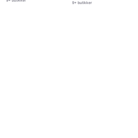
9+ butikker
9+ butikker