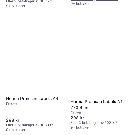
Eller 3 betalinger av 102 kr
*
9+ butikker
9+ butikker
Herma Premium Labels A4
Herma Premium Labels A4
Etikett
7x3.6cm
Etikett
298 kr
298 kr
Eller 3 betalinger av 103 kr
*
Eller 3 betalinger av 103 kr
*
9+ butikker
9+ butikker