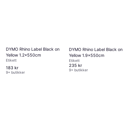
DYMO Rhino Label Black on
DYMO Rhino Label Black on
Yellow 1.2x550cm
Yellow 1.9x550cm
Etikett
Etikett
235 kr
183 kr
9+ butikker
9+ butikker