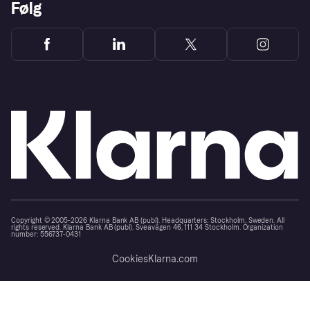
Følg
Copyright © 2005-2026 Klarna Bank AB (publ). Headquarters: Stockholm, Sweden. All
rights reserved. Klarna Bank AB (publ). Sveavägen 46, 111 34 Stockholm. Organization
number: 556737-0431
Cookies
Klarna.com