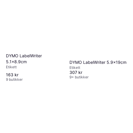
DYMO LabelWriter
5.1x8.9cm
DYMO LabelWriter 5.9x19cm
Etikett
Etikett
307 kr
163 kr
9+ butikker
9 butikker