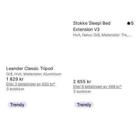
Stokke Sleepi Bed
5
Extension V3
Hvit, Natur, Grå, Materialer: Tre,
Kryssfiner, Bøk
Leander Classic Tripod
Grå, Hvit, Materialer: Aluminium
1 829 kr
2 655 kr
Eller 3 betalinger av 630 kr
*
Eller 6 betalinger av 469 kr
*
3 butikker
3 butikker
Trendy
Trendy