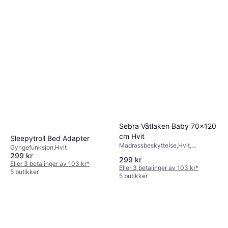
Sebra Våtlaken Baby 70x120
cm Hvit
Sleepytroll Bed Adapter
Madrassbeskyttelse,Hvit,
Gyngefunksjon,Hvit
Materialer: Bomull
299 kr
299 kr
Eller 3 betalinger av 103 kr
*
Eller 3 betalinger av 103 kr
*
5 butikker
5 butikker