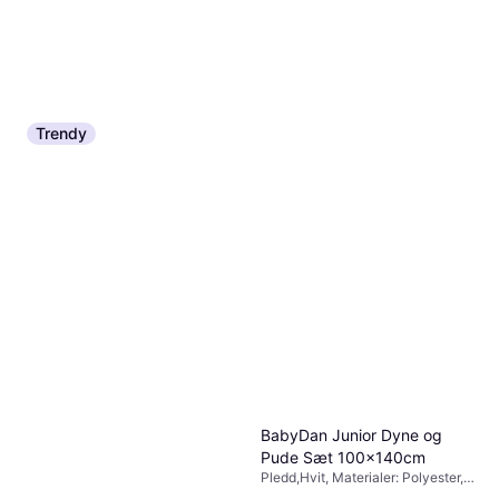
Trendy
BabyDan Junior Dyne og
Pude Sæt 100x140cm
Pledd,Hvit, Materialer: Polyester,
Bomull