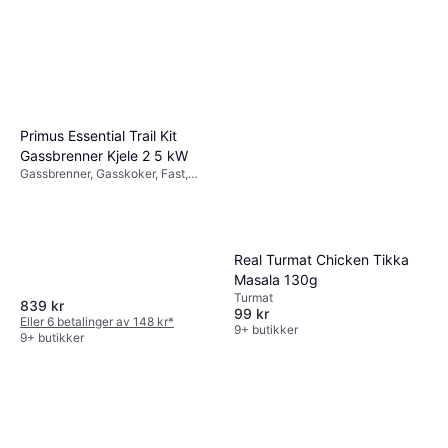
Primus Essential Trail Kit
Gassbrenner Kjele 2 5 kW
Gassbrenner, Gasskoker, Fast,
Aluminium
Real Turmat Chicken Tikka
Masala 130g
Turmat
839 kr
99 kr
Eller 6 betalinger av 148 kr
*
9+ butikker
9+ butikker