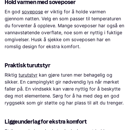
Hold varmen med soveposer
En god
sovepose
er viktig for å holde varmen
gjennom natten. Velg en som passer til temperaturen
du forventer å oppleve. Mange soveposer har også en
vannavstøtende overflate, noe som er nyttig i fuktige
omgivelser. Husk å sjekke om soveposen har en
romslig design for ekstra komfort.
Praktisk turutstyr
Riktig
turutstyr
kan gjøre turen mer behagelig og
sikker. En campinglykt gir nødvendig lys når mørket
faller på. En vindsekk kan være nyttig for å beskytte
deg mot elementene. Sørg for å ha med deg en god
ryggsekk som gir støtte og har plass til alt du trenger.
Liggeunderlag for ekstra komfort