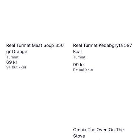
Real Turmat Kebabgryta 597
Real Turmat Meat Soup 350
Kcal
gr Orange
Turmat
Turmat
69 kr
99 kr
9+ butikker
9+ butikker
Omnia The Oven On The
Stove