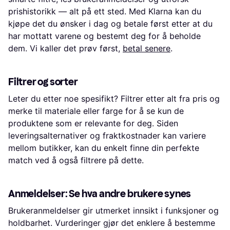
prishistorikk — alt på ett sted. Med Klarna kan du
kjøpe det du ønsker i dag og betale først etter at du
har mottatt varene og bestemt deg for å beholde
dem. Vi kaller det prøv først,
betal senere
.
Filtrer og sorter
Leter du etter noe spesifikt? Filtrer etter alt fra pris og
merke til materiale eller farge for å se kun de
produktene som er relevante for deg. Siden
leveringsalternativer og fraktkostnader kan variere
mellom butikker, kan du enkelt finne din perfekte
match ved å også filtrere på dette.
Anmeldelser: Se hva andre brukere synes
Brukeranmeldelser gir utmerket innsikt i funksjoner og
holdbarhet. Vurderinger gjør det enklere å bestemme