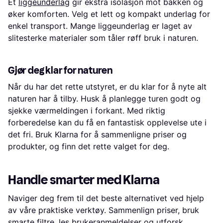
Et
liggeunderlag
gir ekstra isolasjon mot bakken og
øker komforten. Velg et lett og kompakt underlag for
enkel transport. Mange liggeunderlag er laget av
slitesterke materialer som tåler røff bruk i naturen.
Gjør deg klar for naturen
Når du har det rette utstyret, er du klar for å nyte alt
naturen har å tilby. Husk å planlegge turen godt og
sjekke værmeldingen i forkant. Med riktig
forberedelse kan du få en fantastisk opplevelse ute i
det fri. Bruk Klarna for å sammenligne priser og
produkter, og finn det rette valget for deg.
Handle smarter med Klarna
Naviger deg frem til det beste alternativet ved hjelp
av våre praktiske verktøy. Sammenlign priser, bruk
smarte filtre, les brukeranmeldelser og utforsk