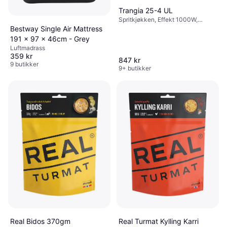
Trangia 25-4 UL
Spritkjøkken, Effekt 1000W,
Aluminium
Bestway Single Air Mattress
191 x 97 x 46cm - Grey
Luftmadrass
359 kr
847 kr
9 butikker
9+ butikker
Real Turmat Kylling Karri
Real Bidos 370gm