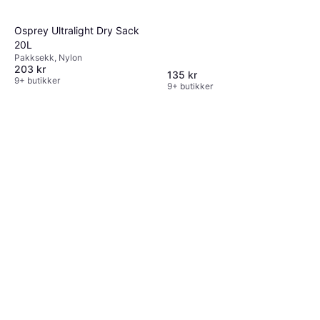
Osprey Ultralight Dry Sack
20L
Pakksekk, Nylon
203 kr
135 kr
9+ butikker
9+ butikker