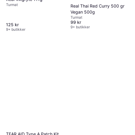
Turmat
Real Thai Red Curry 500 gr
Vegan 500g
Turmat
99 kr
125 kr
9+ butikker
9+ butikker
TEAR AID Type A Patch Kit