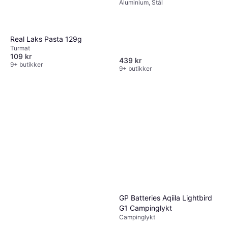
Aluminium, Stål
Real Laks Pasta 129g
Turmat
109 kr
439 kr
9+ butikker
9+ butikker
GP Batteries Aqiila Lightbird
G1 Campinglykt
Campinglykt