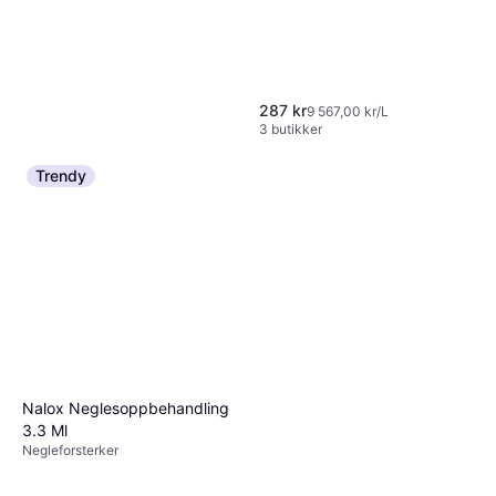
287 kr
9 567,00 kr/L
3 butikker
Trendy
Nalox Neglesoppbehandling
3.3 Ml
Negleforsterker