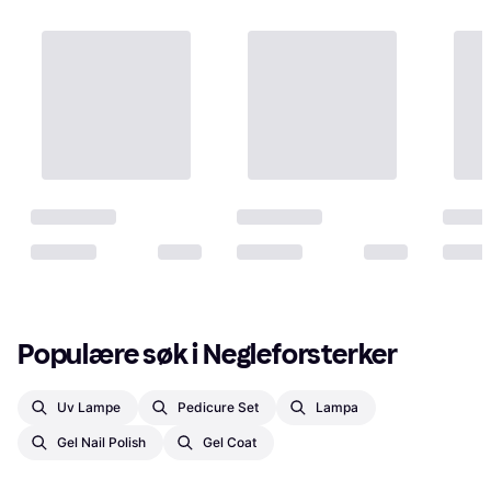
Populære søk i Negleforsterker
Uv Lampe
Pedicure Set
Lampa
Gel Nail Polish
Gel Coat