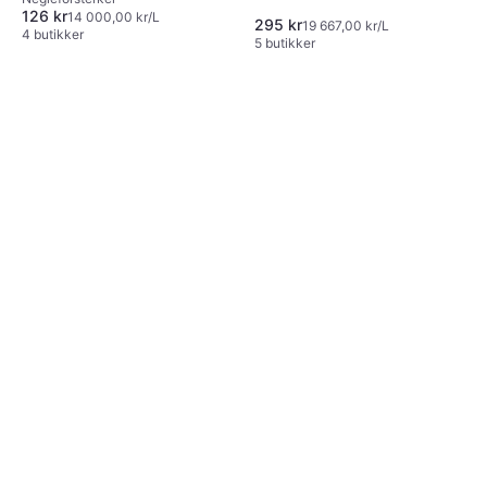
126 kr
14 000,00 kr/L
295 kr
19 667,00 kr/L
4 butikker
5 butikker