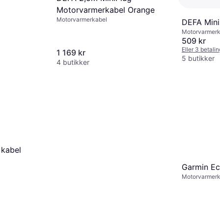
Motorvarmerkabel Orange
Motorvarmerkabel
DEFA Mini
Motorvarmerk
509 kr
Eller 3 betali
1 169 kr
5 butikker
4 butikker
 kabel
Garmin Ec
Motorvarmerk