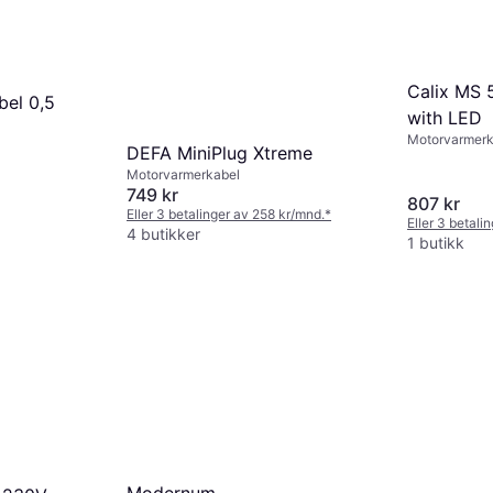
Calix MS 
bel 0,5
with LED
Motorvarmerk
DEFA MiniPlug Xtreme
Motorvarmerkabel
749 kr
807 kr
Eller 3 betalinger av 258 kr/mnd.
*
Eller 3 betali
4 butikker
1 butikk