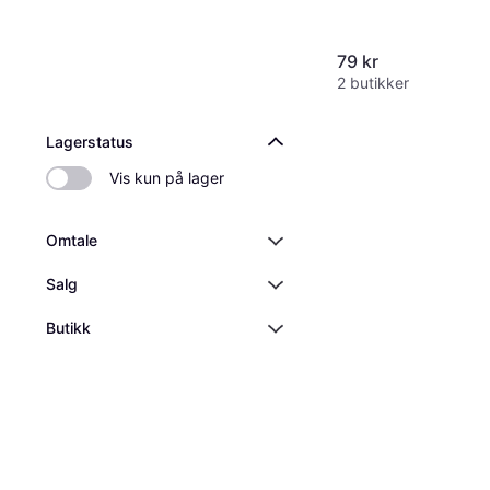
79 kr
2 butikker
Lagerstatus
Vis kun på lager
Omtale
Salg
Butikk