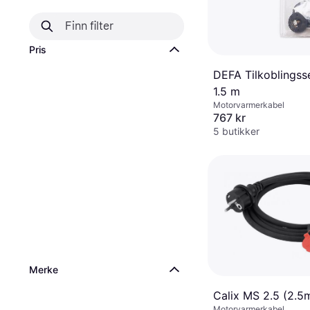
Pris
DEFA Tilkoblingss
1.5 m
Motorvarmerkabel
767 kr
5 butikker
Merke
Calix MS 2.5 (2.5
Motorvarmerkabel