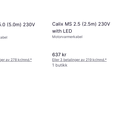
Calix MS 2.5 (2.5m) 230V
5.0 (5.0m) 230V
with LED
Motorvarmerkabel
abel
637 kr
nger av 278 kr/mnd.
*
Eller 3 betalinger av 219 kr/mnd.
*
1 butikk