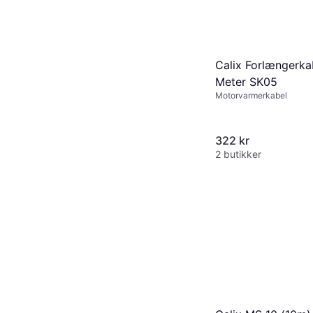
Calix Forlængerka
Meter SK05
Motorvarmerkabel
322 kr
2 butikker