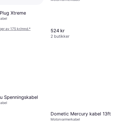
Plug Xtreme
abel
nger av 175 kr/mnd.
*
524 kr
2 butikker
u Spenningskabel
abel
Dometic Mercury kabel 13ft
Motorvarmerkabel