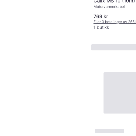
Calix MS 10 (10m
Motorvarmerkabel
769 kr
Eller 3 betalinger av 265
1 butikk