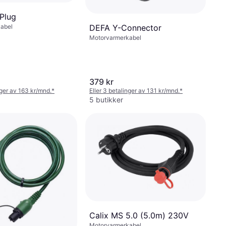
Plug
abel
DEFA Y-Connector
Motorvarmerkabel
379 kr
nger av 163 kr/mnd.
*
Eller 3 betalinger av 131 kr/mnd.
*
5 butikker
Calix MS 5.0 (5.0m) 230V
Motorvarmerkabel