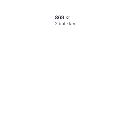
869 kr
2 butikker