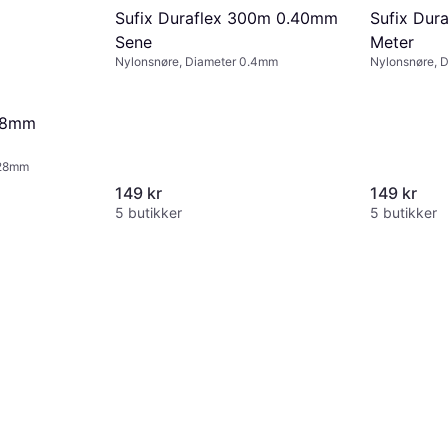
Sufix Duraflex 300m 0.40mm
Sufix Dur
Sene
Meter
Nylonsnøre, Diameter 0.4mm
Nylonsnøre, 
.28mm
.28mm
149 kr
149 kr
5 butikker
5 butikker