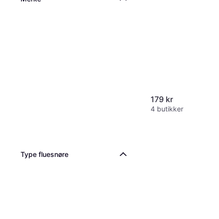
179 kr
4 butikker
Type fluesnøre