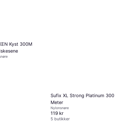
EN Kyst 300M
iskesene
snøre
Sufix XL Strong Platinum 300
Meter
Nylonsnøre
119 kr
5 butikker