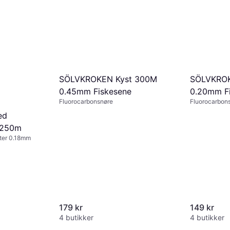
SÖLVKROKEN Kyst 300M
SÖLVKROK
0.45mm Fiskesene
0.20mm F
Fluorocarbonsnøre
Fluorocarbon
ed
 250m
eter 0.18mm
179 kr
149 kr
4 butikker
4 butikker