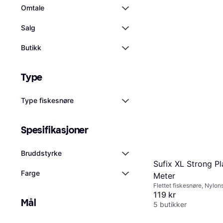
Omtale
Salg
Butikk
Type
Type fiskesnøre
Spesifikasjoner
Bruddstyrke
Sufix XL Strong P
Farge
Meter
Flettet fiskesnøre, Nylon
119 kr
Mål
5 butikker