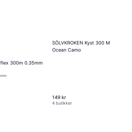
SÖLVKROKEN Kyst 300 M
Ocean Camo
aflex 300m 0.35mm
35mm
149 kr
4 butikker