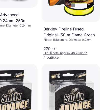
 Advanced
e 0.24mm 250m
snøre, Diameter 0.24mm
Berkley Fireline Fused
Original 150 m Flame Green
Flettet fiskesnøre, Diameter 0.2mm
279 kr
Eller 6 betalinger av 49 kr/mnd.
*
4 butikker