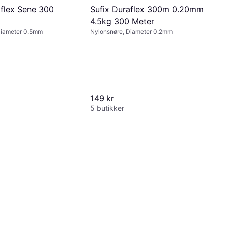
aflex Sene 300
Sufix Duraflex 300m 0.20mm
4.5kg 300 Meter
Diameter 0.5mm
Nylonsnøre, Diameter 0.2mm
149 kr
5 butikker