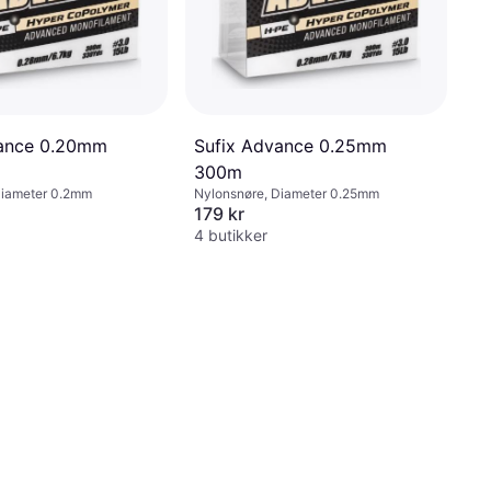
vance 0.20mm
Sufix Advance 0.25mm
300m
Diameter 0.2mm
Nylonsnøre, Diameter 0.25mm
179 kr
4 butikker