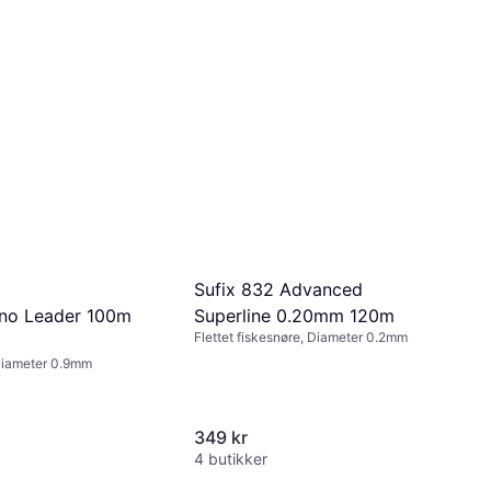
Sufix 832 Advanced
no Leader 100m
Superline 0.20mm 120m
Flettet fiskesnøre, Diameter 0.2mm
Diameter 0.9mm
349 kr
4 butikker