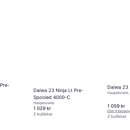
 Pre-
Daiwa 23 
Daiwa 23 Ninja Lt Pre-
Haspelsnelle,
Spooled 4000-C
Haspelsnelle
1 059 kr
1 029 kr
Eller 6 betali
2 butikker
2 butikker