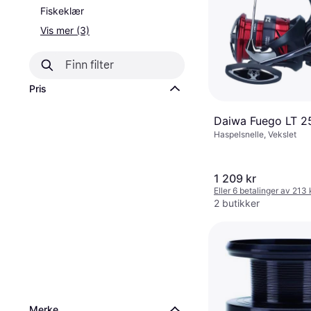
Fiskeklær
Vis mer (3)
Pris
Daiwa Fuego LT 
Haspelsnelle, Vekslet
1 209 kr
Eller 6 betalinger av 213
2 butikker
Merke