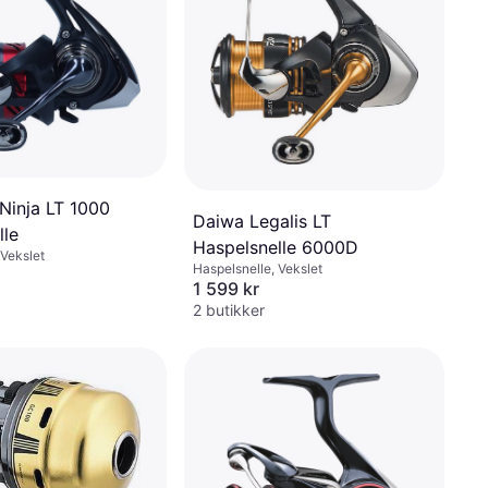
Ninja LT 1000
Daiwa Legalis LT
lle
Haspelsnelle 6000D
 Vekslet
Haspelsnelle, Vekslet
1 599 kr
2 butikker