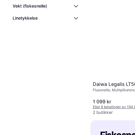
Vekt (fiskesnelle)
Linetykkelse
Daiwa Legalis LT
Fluesnelle, Multiplikators
1 099 kr
Eller 6 betalinger av 194
2 butikker