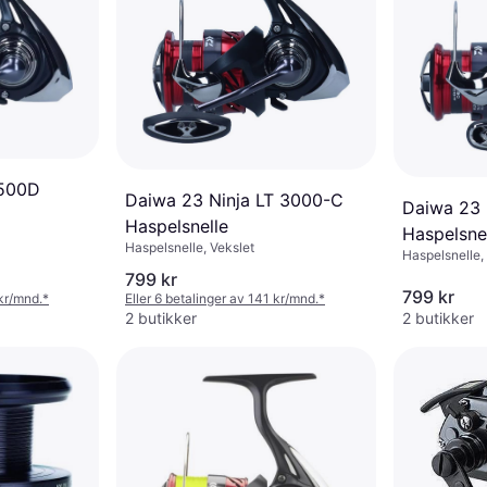
2500D
Daiwa 23 Ninja LT 3000-C
Daiwa 23 
Haspelsnelle
Haspelsne
Haspelsnelle, Vekslet
Haspelsnelle,
799 kr
799 kr
 kr/mnd.
*
Eller 6 betalinger av 141 kr/mnd.
*
2 butikker
2 butikker