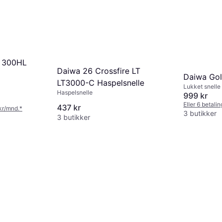
S 300HL
Daiwa 26 Crossfire LT
Daiwa Gol
LT3000-C Haspelsnelle
Lukket snelle
Haspelsnelle
999 kr
Eller 6 betali
437 kr
 kr/mnd.
*
3 butikker
3 butikker