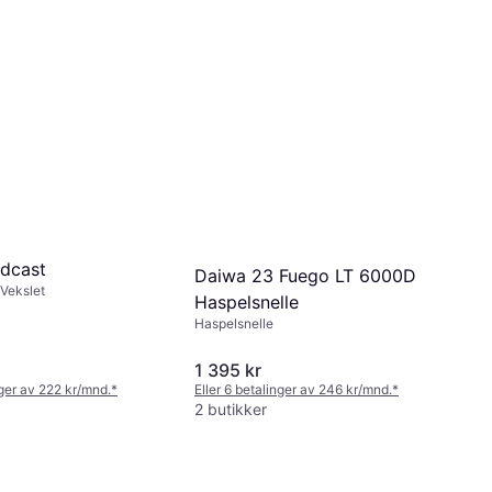
dcast
Daiwa 23 Fuego LT 6000D
 Vekslet
Haspelsnelle
Haspelsnelle
1 395 kr
nger av 222 kr/mnd.
*
Eller 6 betalinger av 246 kr/mnd.
*
2 butikker