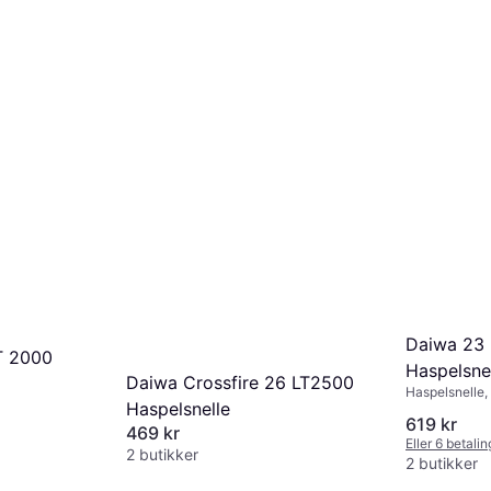
Daiwa 23 
T 2000
Haspelsne
Daiwa Crossfire 26 LT2500
Haspelsnelle,
Haspelsnelle
619 kr
469 kr
Eller 6 betali
2 butikker
2 butikker