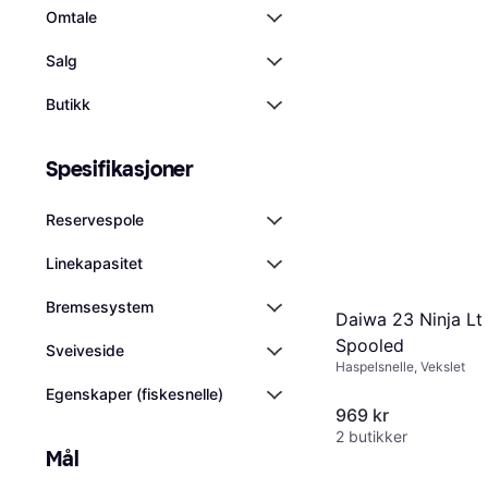
Omtale
Salg
Butikk
Spesifikasjoner
Reservespole
Linekapasitet
Bremsesystem
Daiwa 23 Ninja Lt
Spooled
Sveiveside
Haspelsnelle, Vekslet
Egenskaper (fiskesnelle)
969 kr
2 butikker
Mål