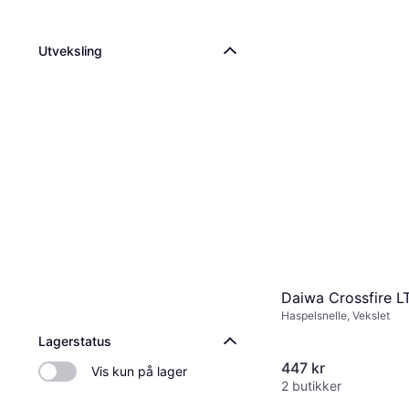
Utveksling
Daiwa Crossfire L
Haspelsnelle, Vekslet
Lagerstatus
447 kr
Vis kun på lager
2 butikker