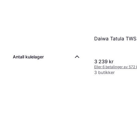
Daiwa Tatula TW
Antall kulelager
3 239 kr
Eller 6 betalinger av 572
3 butikker