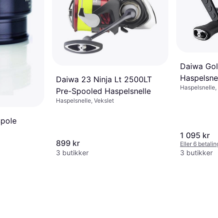
Daiwa Gol
Haspelsne
Daiwa 23 Ninja Lt 2500LT
Haspelsnelle,
Pre-Spooled Haspelsnelle
Haspelsnelle, Vekslet
pole
1 095 kr
899 kr
Eller 6 betali
3 butikker
3 butikker