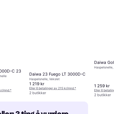
Daiwa Gol
Haspelsnelle,
5000D-C 23
Daiwa 23 Fuego LT 3000D-C
nelle
Haspelsnelle, Vekslet
1 219 kr
1 259 kr
Eller 6 betalinger av 215 kr/mnd.
*
 kr/mnd.
*
Eller 6 betali
2 butikker
2 butikker