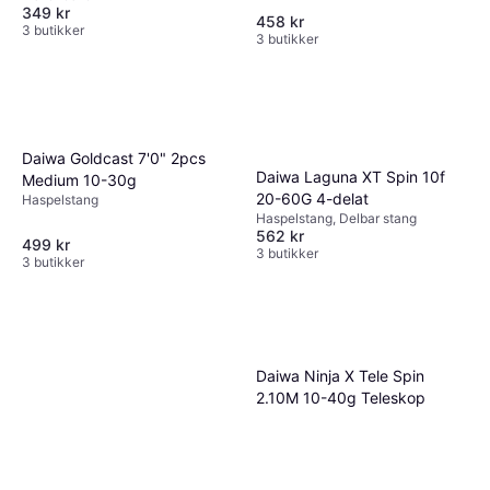
349 kr
458 kr
3 butikker
3 butikker
Daiwa Goldcast 7'0" 2pcs
Daiwa Laguna XT Spin 10f
Medium 10-30g
20-60G 4-delat
Haspelstang
Haspelstang, Delbar stang
562 kr
499 kr
3 butikker
3 butikker
Daiwa Ninja X Tele Spin
2.10M 10-40g Teleskop