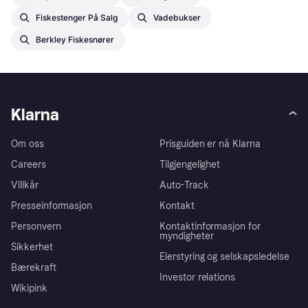
Fiskestenger På Salg
Vadebukser
Berkley Fiskesnører
Klarna
Om oss
Prisguiden er nå Klarna
Careers
Tilgjengelighet
Villkår
Auto-Track
Presseinformasjon
Kontakt
Personvern
Kontaktinformasjon for
myndigheter
Sikkerhet
Eierstyring og selskapsledelse
Bærekraft
Investor relations
Wikipink