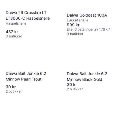
Daiwa 26 Crossfire LT
Daiwa Goldcast 100A
LT3000-C Haspelsnelle
Lukket snelle
Haspelsnelle
999 kr
Eller 6 betalinger av 176 kr
*
437 kr
3 butikker
3 butikker
Daiwa Bait Junkie 6.2
Daiwa Bait Junkie 6.2
Minnow Pearl Trout
Minnow Black Gold
30 kr
30 kr
2 butikker
2 butikker