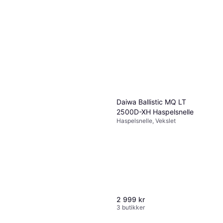
Daiwa Ballistic MQ LT
2500D-XH Haspelsnelle
Haspelsnelle, Vekslet
2 999 kr
3 butikker