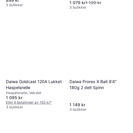
899 kr
1 079 kr
1 199 kr
3 butikker
3 butikker
Daiwa Prorex X Bait 8'4"
Daiwa Goldcast 120A Lukket
180g 2 delt Spinn
Haspelsnelle
Haspelsnelle, Vekslet
1 095 kr
Eller 6 betalinger av 193 kr
*
1 149 kr
3 butikker
3 butikker