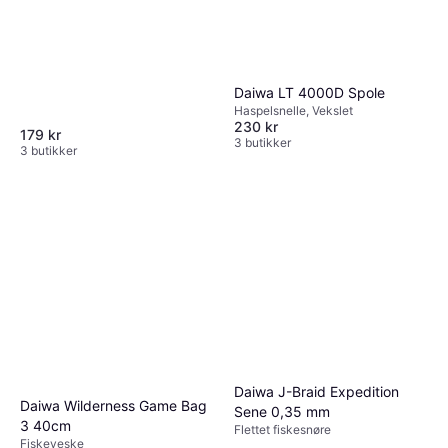
Daiwa LT 4000D Spole
Haspelsnelle, Vekslet
230 kr
179 kr
3 butikker
3 butikker
Daiwa J-Braid Expedition
Daiwa Wilderness Game Bag
Sene 0,35 mm
3 40cm
Flettet fiskesnøre
Fiskeveske