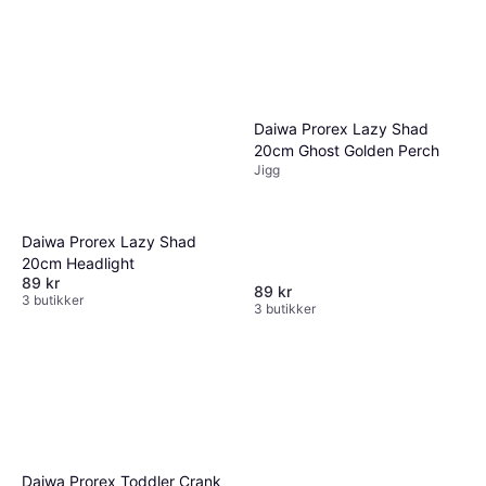
Daiwa Prorex Lazy Shad
20cm Ghost Golden Perch
Jigg
Daiwa Prorex Lazy Shad
20cm Headlight
89 kr
89 kr
3 butikker
3 butikker
Daiwa Prorex Toddler Crank