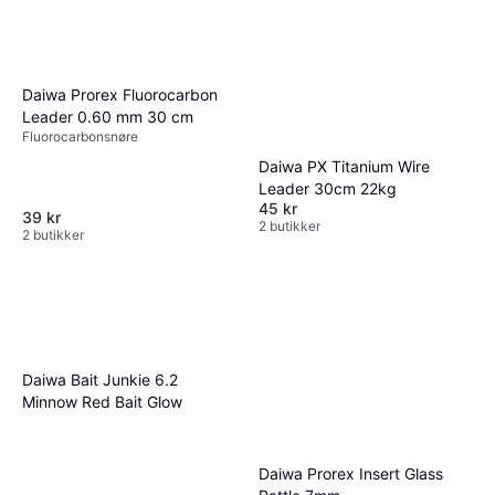
Daiwa Prorex Fluorocarbon
Leader 0.60 mm 30 cm
Fluorocarbonsnøre
Daiwa PX Titanium Wire
Leader 30cm 22kg
45 kr
39 kr
2 butikker
2 butikker
Daiwa Bait Junkie 6.2
Minnow Red Bait Glow
Daiwa Prorex Insert Glass