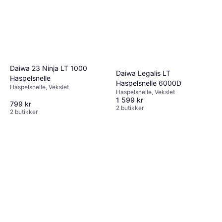
Daiwa 23 Ninja LT 1000
Daiwa Legalis LT
Haspelsnelle
Haspelsnelle 6000D
Haspelsnelle, Vekslet
Haspelsnelle, Vekslet
1 599 kr
799 kr
2 butikker
2 butikker