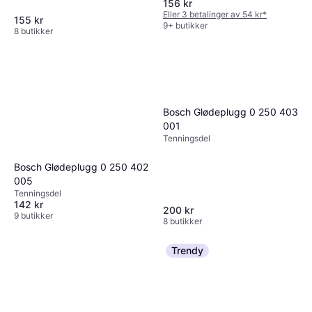
156 kr
Eller 3 betalinger av 54 kr
*
155 kr
9+ butikker
8 butikker
Bosch Glødeplugg 0 250 403
001
Tenningsdel
Bosch Glødeplugg 0 250 402
005
Tenningsdel
142 kr
200 kr
9 butikker
8 butikker
Trendy