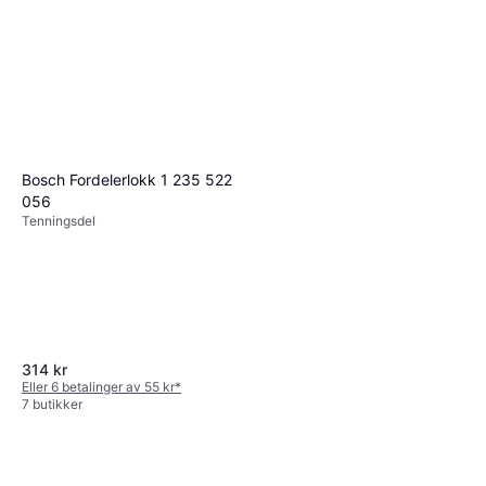
Bosch Fordelerlokk 1 235 522
056
Tenningsdel
314 kr
Eller 6 betalinger av 55 kr
*
7 butikker