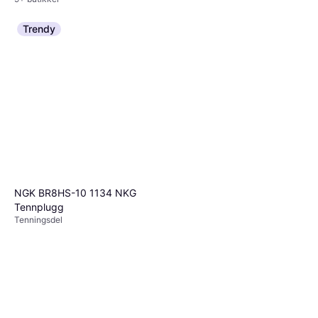
Trendy
NGK BR8HS-10 1134 NKG
Tennplugg
Tenningsdel