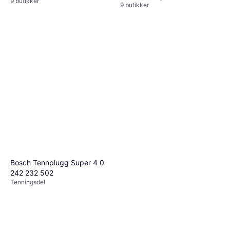
9 butikker
9 butikker
Bosch Tennplugg Super 4 0
242 232 502
Tenningsdel