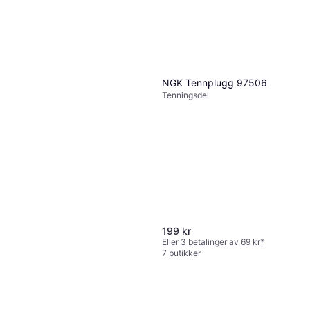
NGK Tennplugg 97506
Tenningsdel
199 kr
Eller 3 betalinger av 69 kr
*
7 butikker