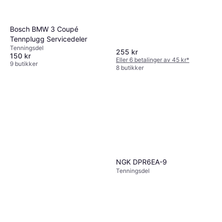
Bosch BMW 3 Coupé
Tennplugg Servicedeler
Tenningsdel
255 kr
150 kr
Eller 6 betalinger av 45 kr
*
9 butikker
8 butikker
NGK DPR6EA-9
Tenningsdel