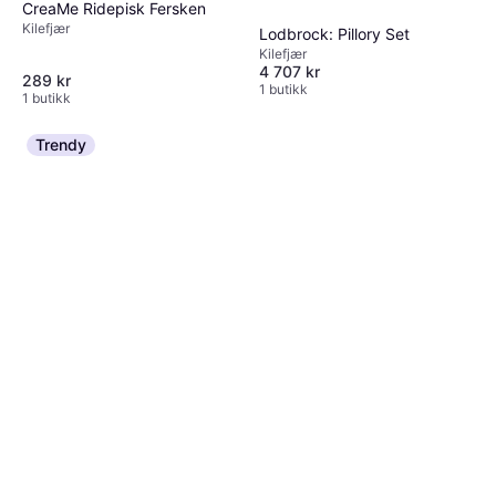
CreaMe Ridepisk Fersken
Kilefjær
Lodbrock: Pillory Set
Kilefjær
4 707 kr
289 kr
1 butikk
1 butikk
Trendy
Fifty Shades of Grey Sweet
Sting
Kilefjær
348 kr
1 butikk