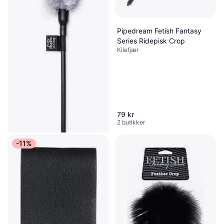
Pipedream Fetish Fantasy
Series Ridepisk Crop
Kilefjær
79 kr
2 butikker
-11%