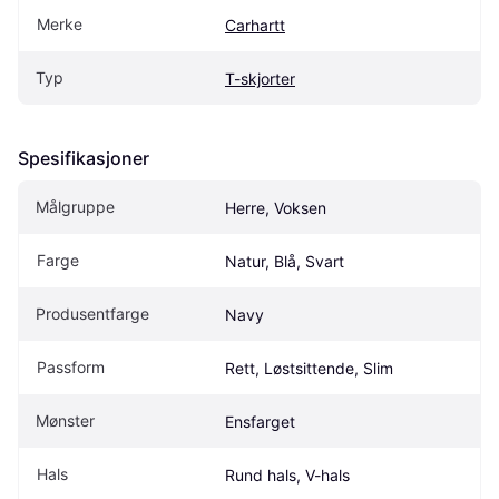
Merke
Carhartt
Typ
T-skjorter
Spesifikasjoner
Målgruppe
Herre, Voksen
Farge
Natur, Blå, Svart
Produsentfarge
Navy
Passform
Rett, Løstsittende, Slim
Mønster
Ensfarget
Hals
Rund hals, V-hals