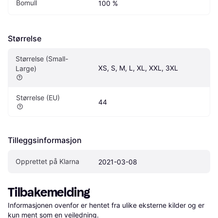
Bomull
100 %
Størrelse
Størrelse (Small-
XS, S, M, L, XL, XXL, 3XL
Large)
Størrelse (EU)
44
Tilleggsinformasjon
Opprettet på Klarna
2021-03-08
Tilbakemelding
Informasjonen ovenfor er hentet fra ulike eksterne kilder og er 
kun ment som en veiledning.
