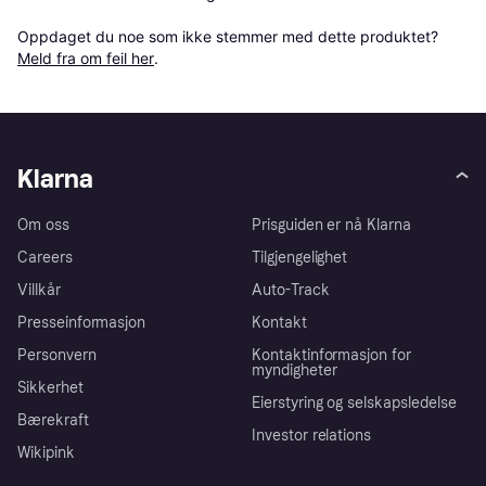
Oppdaget du noe som ikke stemmer med dette produktet? 
Meld fra om feil her
.
Klarna
Om oss
Prisguiden er nå Klarna
Careers
Tilgjengelighet
Villkår
Auto-Track
Presseinformasjon
Kontakt
Personvern
Kontaktinformasjon for
myndigheter
Sikkerhet
Eierstyring og selskapsledelse
Bærekraft
Investor relations
Wikipink