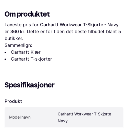
Om produktet
Laveste pris for 
Carhartt Workwear T-Skjorte - Navy
er 
360 kr
. Dette er for tiden det beste tilbudet blant 
5
butikker.
Sammenlign:
Carhartt Klær
Carhartt T-skjorter
Spesifikasjoner
Produkt
Carhartt Workwear T-Skjorte - 
Modellnavn
Navy