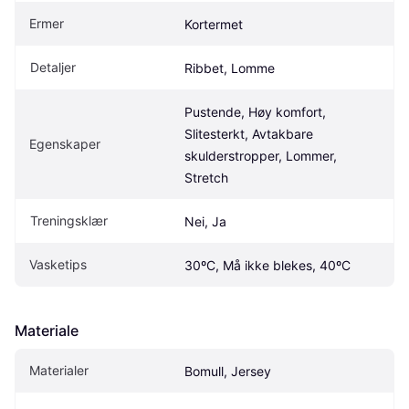
Ermer
Kortermet
Detaljer
Ribbet, Lomme
Pustende, Høy komfort, 
Slitesterkt, Avtakbare 
Egenskaper
skulderstropper, Lommer, 
Stretch
Treningsklær
Nei, Ja
Vasketips
30ºC, Må ikke blekes, 40ºC
Materiale
Materialer
Bomull, Jersey