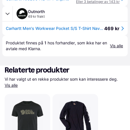
Eller 3 betalinger av 143 kr
Outnorth
49 kr frakt
469 kr
Carhartt Men's Workwear Pocket S/S T-Shirt Navy XL
Produktet finnes på 
1
 hos 
forhandler
, som ikke har en 
Vis alle
avtale med Klarna.
Relaterte produkter
Vi har valgt ut en rekke produkter som kan interessere deg. 
Vis alle