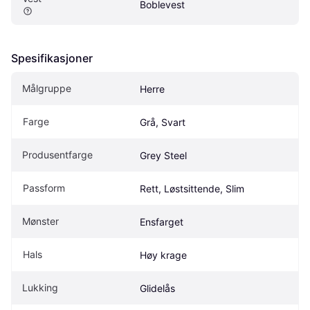
Boblevest
Spesifikasjoner
Målgruppe
Herre
Farge
Grå, Svart
Produsentfarge
Grey Steel
Passform
Rett, Løstsittende, Slim
Mønster
Ensfarget
Hals
Høy krage
Lukking
Glidelås