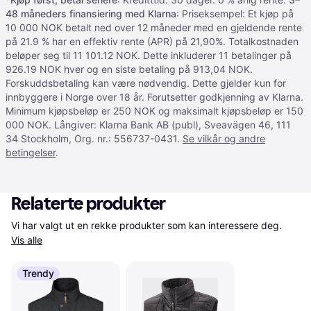
48 måneders finansiering med Klarna
: Priseksempel: Et kjøp på
10 000 NOK betalt ned over 12 måneder med en gjeldende rente
på 21.9 % har en effektiv rente (APR) på 21,90%. Totalkostnaden
beløper seg til 11 101.12 NOK. Dette inkluderer 11 betalinger på
926.19 NOK hver og en siste betaling på 913,04 NOK.
Forskuddsbetaling kan være nødvendig. Dette gjelder kun for
innbyggere i Norge over 18 år. Forutsetter godkjenning av Klarna.
Minimum kjøpsbeløp er 250 NOK og maksimalt kjøpsbeløp er 150
000 NOK. Långiver: Klarna Bank AB (publ), Sveavägen 46, 111
34 Stockholm, Org. nr.: 556737-0431.
Se vilkår og andre
betingelser
.
Relaterte produkter
Vi har valgt ut en rekke produkter som kan interessere deg. 
Vis alle
Trendy