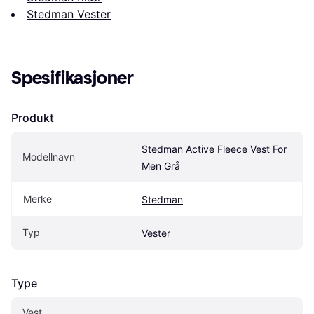
Stedman Vester
Spesifikasjoner
Produkt
Stedman Active Fleece Vest For 
Modellnavn
Men Grå
Merke
Stedman
Typ
Vester
Type
Vest 