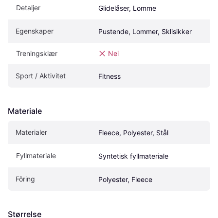
Detaljer
Glidelåser, Lomme
Egenskaper
Pustende, Lommer, Sklisikker
Treningsklær
Nei
Sport / Aktivitet
Fitness
Materiale
Materialer
Fleece, Polyester, Stål
Fyllmateriale
Syntetisk fyllmateriale
Fôring
Polyester, Fleece
Størrelse