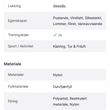
Lukking
Glidelås
Pustende, Vindtett, Slitesterkt, 
Egenskaper
Lommer, Fôret, Vannavvisende
Treningsklær
Ja
Sport / Aktivitet
Klatring, Tur & Friluft
Materiale
Materialer
Nylon
Fyllmateriale
Dun/fjærfyll
Polyamid, Resirkulert 
Fôring
materiale, Nylon