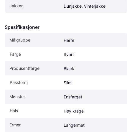
Jakker
Dunjakke, Vinterjakke
Spesifikasjoner
Målgruppe
Herre
Farge
Svart
Produsentfarge
Black
Passform
Slim
Mønster
Ensfarget
Hals
Høy krage
Ermer
Langermet