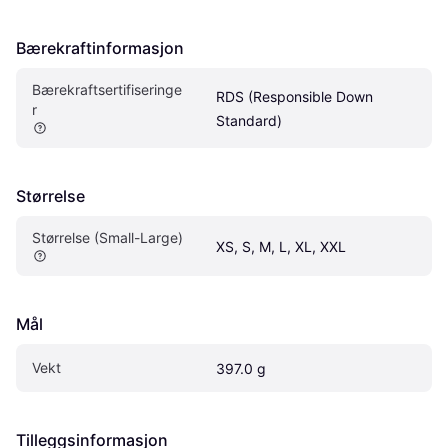
Bærekraftinformasjon
Bærekraftsertifiseringe
RDS (Responsible Down 
r 
Standard)
Størrelse
Størrelse (Small-Large)
XS, S, M, L, XL, XXL
Mål
Vekt
397.0 g
Tilleggsinformasjon