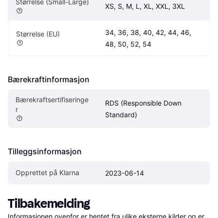
Størrelse (Small-Large)
XS, S, M, L, XL, XXL, 3XL
34, 36, 38, 40, 42, 44, 46, 
Størrelse (EU)
48, 50, 52, 54
Bærekraftinformasjon
Bærekraftsertifiseringe
RDS (Responsible Down 
r 
Standard)
Tilleggsinformasjon
Opprettet på Klarna
2023-06-14
Tilbakemelding
Informasjonen ovenfor er hentet fra ulike eksterne kilder og er 