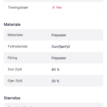
Treningsklær
Nei
Materiale
Materialer
Polyester
Fyllmateriale
Dun/fjærfyll
Fôring
Polyester
Dun (fyll)
80 %
Fjær (fyll)
20 %
Størrelse