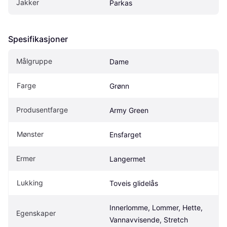
Jakker
Parkas
Spesifikasjoner
Målgruppe
Dame
Farge
Grønn
Produsentfarge
Army Green
Mønster
Ensfarget
Ermer
Langermet
Lukking
Toveis glidelås
Innerlomme, Lommer, Hette, 
Egenskaper
Vannavvisende, Stretch