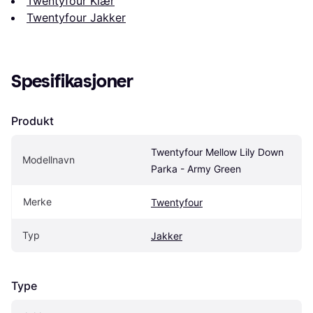
Twentyfour Klær
Twentyfour Jakker
Spesifikasjoner
Produkt
Twentyfour Mellow Lily Down 
Modellnavn
Parka - Army Green
Merke
Twentyfour
Typ
Jakker
Type