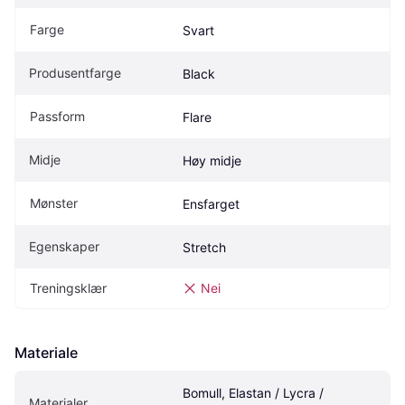
Farge
Svart
Produsentfarge
Black
Passform
Flare
Midje
Høy midje
Mønster
Ensfarget
Egenskaper
Stretch
Treningsklær
Nei
Materiale
Bomull, Elastan / Lycra / 
Materialer