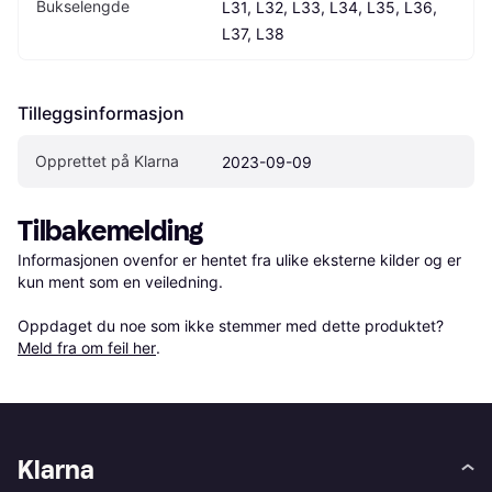
Bukselengde
L31, L32, L33, L34, L35, L36, 
L37, L38
Tilleggsinformasjon
Opprettet på Klarna
2023-09-09
Tilbakemelding
Informasjonen ovenfor er hentet fra ulike eksterne kilder og er 
kun ment som en veiledning.

Oppdaget du noe som ikke stemmer med dette produktet? 
Meld fra om feil her
.
Klarna