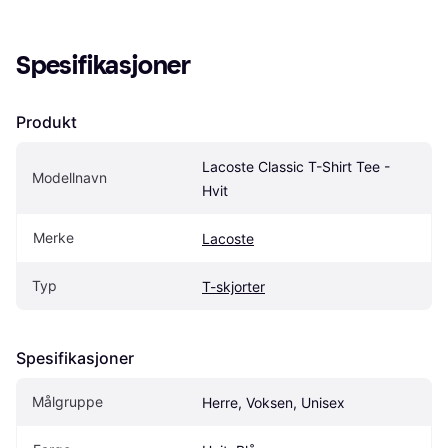
Spesifikasjoner
Produkt
Lacoste Classic T-Shirt Tee - 
Modellnavn
Hvit
Merke
Lacoste
Typ
T-skjorter
Spesifikasjoner
Målgruppe
Herre, Voksen, Unisex