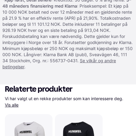
48 måneders finansiering med Klarna
: Priseksempel: Et kjøp på
10 000 NOK betalt ned over 12 måneder med en gjeldende rente
på 21.9 % har en effektiv rente (APR) på 21,90%. Totalkostnaden
beløper seg til 11 101.12 NOK. Dette inkluderer 11 betalinger på
926.19 NOK hver og en siste betaling på 913,04 NOK.
Forskuddsbetaling kan være nødvendig. Dette gjelder kun for
innbyggere i Norge over 18 år. Forutsetter godkjenning av Klarna.
Minimum kjøpsbeløp er 250 NOK og maksimalt kjøpsbeløp er 150
000 NOK. Långiver: Klarna Bank AB (publ), Sveavägen 46, 111
34 Stockholm, Org. nr.: 556737-0431.
Se vilkår og andre
betingelser
.
Relaterte produkter
Vi har valgt ut en rekke produkter som kan interessere deg. 
Vis alle