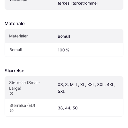
tørkes i tørketrommel
Materiale
Materialer
Bomull
Bomull
100 %
Størrelse
Størrelse (Small-
XS, S, M, L, XL, XXL, 3XL, 4XL, 
Large)
5XL
Størrelse (EU)
38, 44, 50