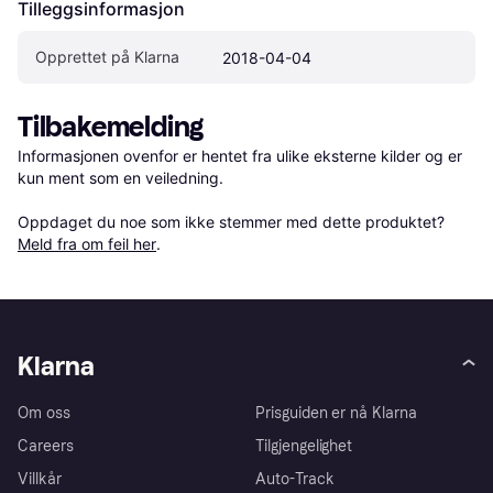
Tilleggsinformasjon
Opprettet på Klarna
2018-04-04
Tilbakemelding
Informasjonen ovenfor er hentet fra ulike eksterne kilder og er 
kun ment som en veiledning.

Oppdaget du noe som ikke stemmer med dette produktet? 
Meld fra om feil her
.
Klarna
Om oss
Prisguiden er nå Klarna
Careers
Tilgjengelighet
Villkår
Auto-Track