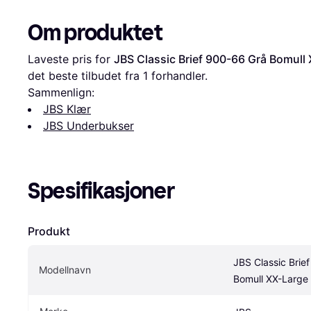
Om produktet
Laveste pris for 
JBS Classic Brief 900-66 Grå Bomull
det beste tilbudet fra 1 forhandler.
Sammenlign:
JBS Klær
JBS Underbukser
Spesifikasjoner
Produkt
JBS Classic Brie
Modellnavn
Bomull XX-Large