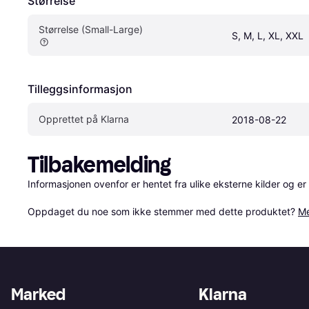
Størrelse
Størrelse (Small-Large)
S, M, L, XL, XXL
Tilleggsinformasjon
Opprettet på Klarna
2018-08-22
Tilbakemelding
Informasjonen ovenfor er hentet fra ulike eksterne kilder og er
Oppdaget du noe som ikke stemmer med dette produktet? 
Me
Marked
Klarna