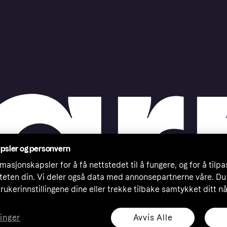
psler og personvern
masjonskapsler for å få nettstedet til å fungere, og for å tilp
iteten din. Vi deler også data med annonsepartnerne våre. Du
rukerinnstillingene dine eller trekke tilbake samtykket ditt n
Avvis Alle
linger