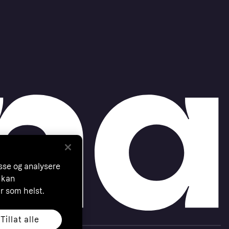
asse og analysere
 kan
år som helst.
Tillat alle