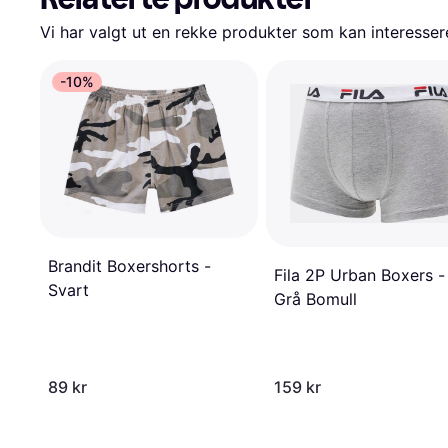
Vi har valgt ut en rekke produkter som kan interesser
-10%
Brandit Boxershorts -
Fila 2P Urban Boxers -
Svart
Grå Bomull
89 kr
159 kr