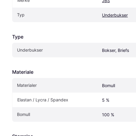
Merke
JBS
Typ
Underbukser
Type
Underbukser
Bokser, Briefs
Materiale
Materialer
Bomull
Elastan / Lycra / Spandex
5 %
Bomull
100 %