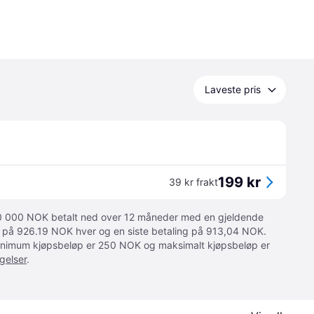
Laveste pris
199 kr
39 kr frakt
 10 000 NOK betalt ned over 12 måneder med en gjeldende
ger på 926.19 NOK hver og en siste betaling på 913,04 NOK.
 Minimum kjøpsbeløp er 250 NOK og maksimalt kjøpsbeløp er
gelser
.