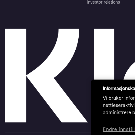
Investor relations
Informasjonska
Vi bruker infor
nettleseraktiv
administrere b
Endre innstil