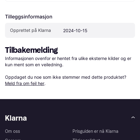
Tilleggsinformasjon
Opprettet på Klarna
2024-10-15
Tilbakemelding
Informasjonen ovenfor er hentet fra ulike eksterne kilder og er 
kun ment som en veiledning.

Oppdaget du noe som ikke stemmer med dette produktet? 
Meld fra om feil her
.
Klarna
Om oss
Prisguiden er nå Klarna