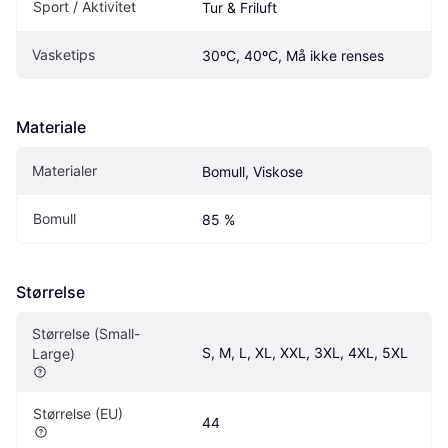
Sport / Aktivitet
Tur & Friluft
Vasketips
30ºC, 40ºC, Må ikke renses
Materiale
Materialer
Bomull, Viskose
Bomull
85 %
Størrelse
Størrelse (Small-
S, M, L, XL, XXL, 3XL, 4XL, 5XL
Large)
Størrelse (EU)
44