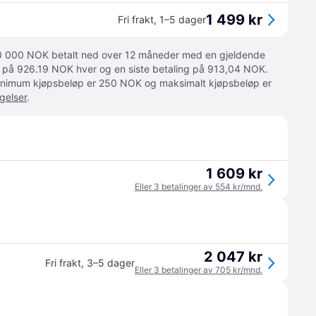
1 499 kr
Fri frakt
,
1–5 dager
 10 000 NOK betalt ned over 12 måneder med en gjeldende
ger på 926.19 NOK hver og en siste betaling på 913,04 NOK.
 Minimum kjøpsbeløp er 250 NOK og maksimalt kjøpsbeløp er
gelser
.
1 609 kr
Eller 3 betalinger av 554 kr/mnd.
2 047 kr
Fri frakt
,
3–5 dager
Eller 3 betalinger av 705 kr/mnd.