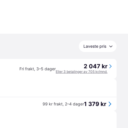
Laveste pris
2 047 kr
Fri frakt
,
3–5 dager
Eller 3 betalinger av 705 kr/mnd.
1 379 kr
99 kr frakt
,
2–4 dager