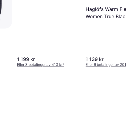
Haglöfs Warm Flex Pa
Women True Black
1 199 kr
1 139 kr
Eller 3 betalinger av 413 kr
*
Eller 6 betalinger av 201 kr
*