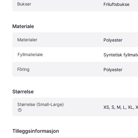
Bukser
Friluftsbukse
Materiale
Materialer
Polyester
Fyllmateriale
Syntetisk fyllmat
Fôring
Polyester
Størrelse
Størrelse (Small-Large)
XS, S, M, L, XL, 
Tilleggsinformasjon