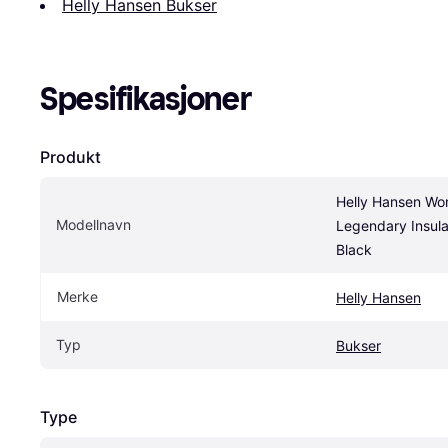
Helly Hansen Bukser
Spesifikasjoner
Produkt
Helly Hansen Wom
Modellnavn
Legendary Insulat
Black
Merke
Helly Hansen
Typ
Bukser
Type