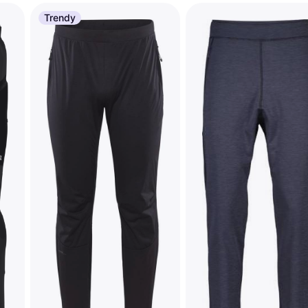
Trendy