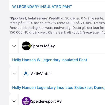
W LEGENDARY INSULATED PANT
*
Kjøp først, betal senere
: Kreditttid: 30 dager. 0 % årlig rente.
rente på 21.9 % har en effektiv rente (APR) på 21,90%. Totalk
Forskuddsbetaling kan være nødvendig. Dette gjelder kun for
150 000 NOK. Långiver: Klarna Bank AB (publ), Sveavägen 46
Sports Måløy
Helly Hansen W Legendary Insulated Pant
AktivVinter
Helly Hansen Legendary Insulated Skibukser, Dame,
Speider-sport AS