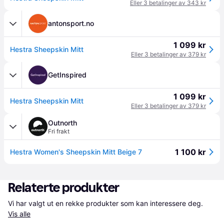
Eller 3 betalinger av 343 kr
antonsport.no
1 099 kr
Hestra Sheepskin Mitt
Eller 3 betalinger av 379 kr
GetInspired
1 099 kr
Hestra Sheepskin Mitt
Eller 3 betalinger av 379 kr
Outnorth
Fri frakt
1 100 kr
Hestra Women's Sheepskin Mitt Beige 7
Relaterte produkter
Vi har valgt ut en rekke produkter som kan interessere deg. 
Vis alle