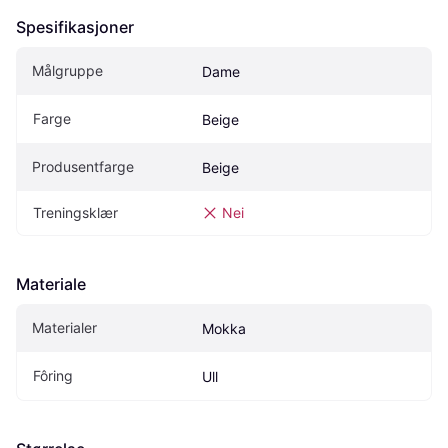
Spesifikasjoner
Målgruppe
Dame
Farge
Beige
Produsentfarge
Beige
Treningsklær
Nei
Materiale
Materialer
Mokka
Fôring
Ull