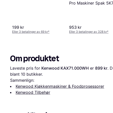
Pro Maskiner Spak 5
199 kr
953 kr
Eller 3 betalinger av 69 kr
*
Eller 3 betalinger av 328 kr
*
Om produktet
Laveste pris for 
Kenwood KAX71.000WH
 er 
899 kr
. D
blant 
10
 butikker.
Sammenlign:
Kenwood Kjøkkenmaskiner & Foodprosessorer
Kenwood Tilbehør