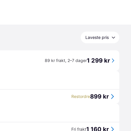
Laveste pris
1 299 kr
89 kr frakt
,
2–7 dager
899 kr
Restordre
1 160 kr
Fri frakt