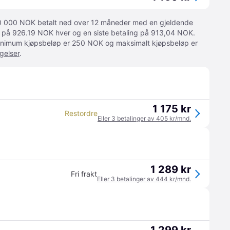
 10 000 NOK betalt ned over 12 måneder med en gjeldende
ger på 926.19 NOK hver og en siste betaling på 913,04 NOK.
 Minimum kjøpsbeløp er 250 NOK og maksimalt kjøpsbeløp er
gelser
.
1 175 kr
Restordre
Eller 3 betalinger av 405 kr/mnd.
1 289 kr
Fri frakt
Eller 3 betalinger av 444 kr/mnd.