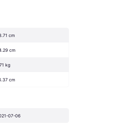
8.71 cm
4.29 cm
.71 kg
6.37 cm
021-07-06