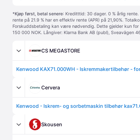
*
Kjøp først, betal senere
: Kreditttid: 30 dager. 0 % årlig rente.
rente på 21.9 % har en effektiv rente (APR) på 21,90%. Totalk
Forskuddsbetaling kan være nødvendig. Dette gjelder kun for
150 000 NOK. Långiver: Klarna Bank AB (publ), Sveavägen 46
CS MEGASTORE
Cervera
Skousen