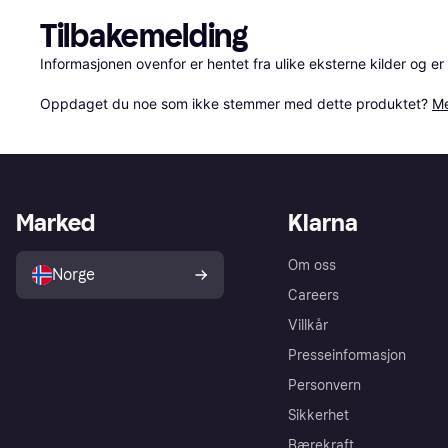
Tilbakemelding
Informasjonen ovenfor er hentet fra ulike eksterne kilder og er
Oppdaget du noe som ikke stemmer med dette produktet? 
Me
Marked
Klarna
Om oss
Norge
Careers
Villkår
Presseinformasjon
Personvern
Sikkerhet
Bærekraft