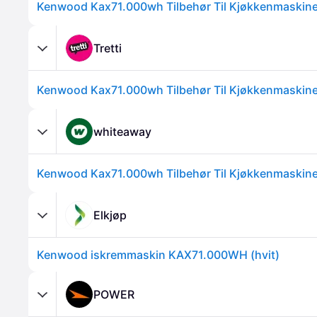
Kenwood Kax71.000wh Tilbehør Til Kjøkkenmaskin
Tretti
Kenwood Kax71.000wh Tilbehør Til Kjøkkenmaskin
whiteaway
Kenwood Kax71.000wh Tilbehør Til Kjøkkenmaskin
Elkjøp
Kenwood iskremmaskin KAX71.000WH (hvit)
POWER