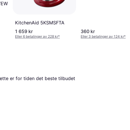
K7EW
KitchenAid 5KSMSFTA
1 659 kr
360 kr
Eller 6 betalinger av 228 kr
*
Eller 3 betalinger av 124 kr
*
ette er for tiden det beste tilbudet 