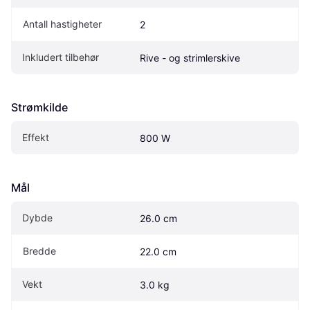
Antall hastigheter
2
Inkludert tilbehør
Rive - og strimlerskive
Strømkilde
Effekt
800 W
Mål
Dybde
26.0 cm
Bredde
22.0 cm
Vekt
3.0 kg