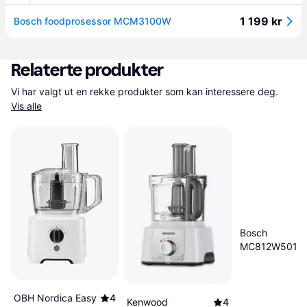
1 199 kr
Bosch foodprosessor MCM3100W
Relaterte produkter
Vi har valgt ut en rekke produkter som kan interessere deg. 
Vis alle
Bosch
MC812W501
OBH Nordica Easy
4
Kenwood
4