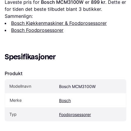
Laveste pris for 
Bosch MCM3100W
 er 
899 kr
. Dette er 
for tiden det beste tilbudet blant 
3
 butikker.
Sammenlign:
Bosch Kjøkkenmaskiner & Foodprosessorer
Bosch Foodprosessorer
Spesifikasjoner
Produkt
Modellnavn
Bosch MCM3100W
Merke
Bosch
Typ
Foodprosessorer