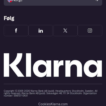
Følg
Copyright © 2005-2026 Klarna Bank AB (publ). Headquarters: Stockholm, Sweden. All
rights reserved. Klarna Bank AB (publ). Sveavägen 46, 111 34 Stockholm. Organization
number: 556737-0431
Cookies
Klarna.com