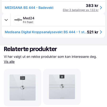
383 kr
MEDISANA BS 444 - Badevekt
Eller 3 betalinger av 132 kr
Med24
Fri frakt
521 kr
Medisana Digital Kroppsanalysevekt BS 444 - 1 stk.
Relaterte produkter
Vi har valgt ut en rekke produkter som kan interessere deg. 
Vis alle