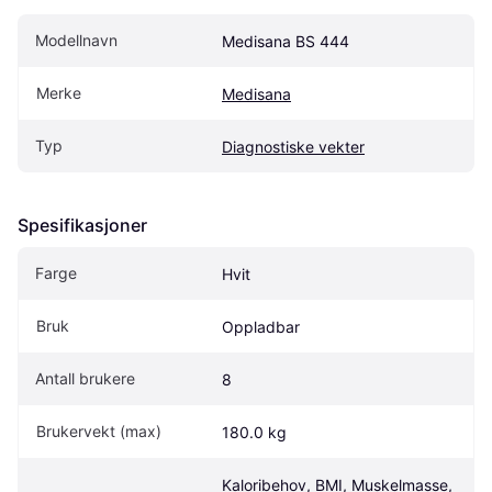
Modellnavn
Medisana BS 444
Merke
Medisana
Typ
Diagnostiske vekter
Spesifikasjoner
Farge
Hvit
Bruk
Oppladbar
Antall brukere
8
Brukervekt (max)
180.0 kg
Kaloribehov, BMI, Muskelmasse, 