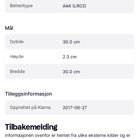
Batteritype
AAA (LR03)
Mål
Dybde
30.0 cm
Høyde
2.3 cm
Bredde
30.0 cm
Tilleggsinformasjon
Opprettet på Klarna
2017-06-27
Tilbakemelding
Informasjonen ovenfor er hentet fra ulike eksterne kilder og er 