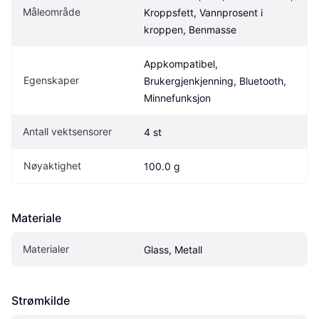
Måleområde
Kroppsfett, Vannprosent i 
kroppen, Benmasse
Appkompatibel, 
Egenskaper
Brukergjenkjenning, Bluetooth, 
Minnefunksjon
Antall vektsensorer
4 st
Nøyaktighet
100.0 g
Materiale
Materialer
Glass, Metall
Strømkilde