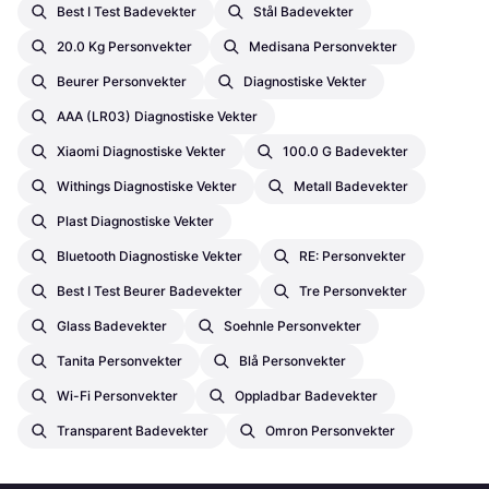
Best I Test Badevekter
Stål Badevekter
20.0 Kg Personvekter
Medisana Personvekter
Beurer Personvekter
Diagnostiske Vekter
AAA (LR03) Diagnostiske Vekter
Xiaomi Diagnostiske Vekter
100.0 G Badevekter
Withings Diagnostiske Vekter
Metall Badevekter
Plast Diagnostiske Vekter
Bluetooth Diagnostiske Vekter
RE: Personvekter
Best I Test Beurer Badevekter
Tre Personvekter
Glass Badevekter
Soehnle Personvekter
Tanita Personvekter
Blå Personvekter
Wi-Fi Personvekter
Oppladbar Badevekter
Transparent Badevekter
Omron Personvekter