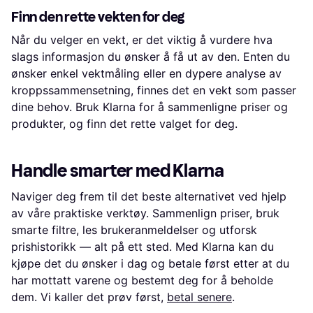
Finn den rette vekten for deg
Når du velger en vekt, er det viktig å vurdere hva
slags informasjon du ønsker å få ut av den. Enten du
ønsker enkel vektmåling eller en dypere analyse av
kroppssammensetning, finnes det en vekt som passer
dine behov. Bruk Klarna for å sammenligne priser og
produkter, og finn det rette valget for deg.
Handle smarter med Klarna
Naviger deg frem til det beste alternativet ved hjelp
av våre praktiske verktøy. Sammenlign priser, bruk
smarte filtre, les brukeranmeldelser og utforsk
prishistorikk — alt på ett sted. Med Klarna kan du
kjøpe det du ønsker i dag og betale først etter at du
har mottatt varene og bestemt deg for å beholde
dem. Vi kaller det prøv først,
betal senere
.