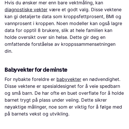
Hvis du ønsker mer enn bare vektmåling, kan
diagnostiske vekter
være et godt valg. Disse vektene
kan gi detaljerte data som kroppsfettprosent, BMI og
vannprosent i kroppen. Noen modeller kan også lagre
data for opptil 8 brukere, slik at hele familien kan
holde oversikt over sin helse. Dette gir deg en
omfattende forståelse av kroppssammensetningen
din.
Babyvekter for de minste
For nybakte foreldre er
babyvekter
en nødvendighet.
Disse vektene er spesialdesignet for å veie spedbarn
og små barn. De har ofte en buet overflate for å holde
barnet trygt på plass under veiing. Dette sikrer
nøyaktige målinger, noe som er viktig for å følge med
på barnets vekst og utvikling.