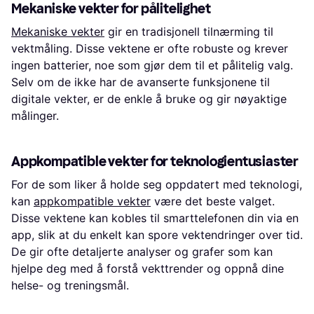
Mekaniske vekter for pålitelighet
Mekaniske vekter
gir en tradisjonell tilnærming til
vektmåling. Disse vektene er ofte robuste og krever
ingen batterier, noe som gjør dem til et pålitelig valg.
Selv om de ikke har de avanserte funksjonene til
digitale vekter, er de enkle å bruke og gir nøyaktige
målinger.
Appkompatible vekter for teknologientusiaster
For de som liker å holde seg oppdatert med teknologi,
kan
appkompatible vekter
være det beste valget.
Disse vektene kan kobles til smarttelefonen din via en
app, slik at du enkelt kan spore vektendringer over tid.
De gir ofte detaljerte analyser og grafer som kan
hjelpe deg med å forstå vekttrender og oppnå dine
helse- og treningsmål.