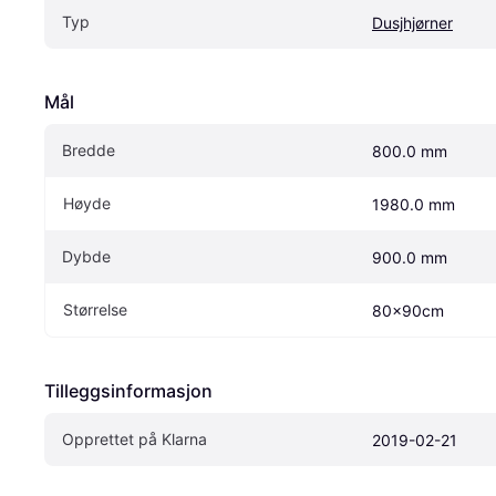
Typ
Dusjhjørner
Mål
Bredde
800.0 mm
Høyde
1980.0 mm
Dybde
900.0 mm
Størrelse
80x90cm
Tilleggsinformasjon
Opprettet på Klarna
2019-02-21