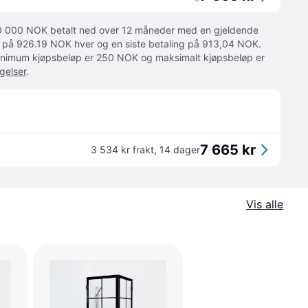
 10 000 NOK betalt ned over 12 måneder med en gjeldende
ger på 926.19 NOK hver og en siste betaling på 913,04 NOK.
 Minimum kjøpsbeløp er 250 NOK og maksimalt kjøpsbeløp er
gelser
.
7 665 kr
3 534 kr frakt
,
14 dager
Vis alle