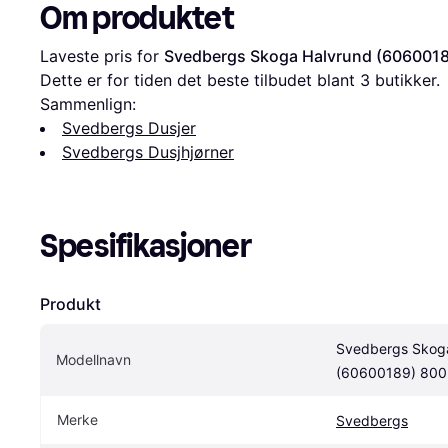
Om produktet
Laveste pris for 
Svedbergs Skoga Halvrund (60600
Dette er for tiden det beste tilbudet blant 
3
 butikker.
Sammenlign:
Svedbergs Dusjer
Svedbergs Dusjhjørner
Spesifikasjoner
Produkt
Svedbergs Skoga
Modellnavn
(60600189) 80
Merke
Svedbergs