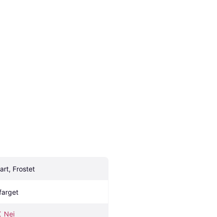
art, Frostet
farget
Nei