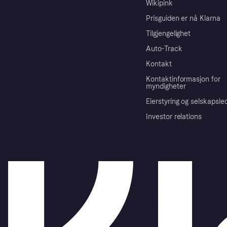
Wikipink
Prisguiden er nå Klarna
Tilgjengelighet
Auto-Track
Kontakt
Kontaktinformasjon for
myndigheter
Eierstyring og selskapsle
Investor relations