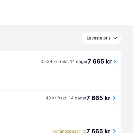
Laveste pris
7 665 kr
3 534 kr frakt
,
14 dager
7 665 kr
49 kr frakt
,
14 dager
7 665 kr
Forhåndsbestilling