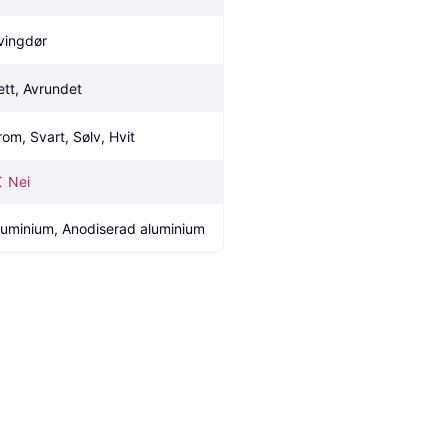
vingdør
ett, Avrundet
rom, Svart, Sølv, Hvit
Nei
luminium, Anodiserad aluminium