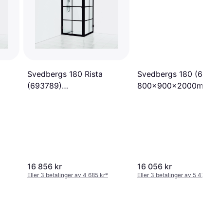
Svedbergs 180 Rista
Svedbergs 180 (6547
(693789)
800x900x2000mm
800x900x2000mm
16 856 kr
16 056 kr
Eller 3 betalinger av 4 685 kr
*
Eller 3 betalinger av 5 477 kr
*