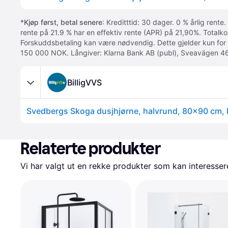
*
Kjøp først, betal senere
: Kreditttid: 30 dager. 0 % årlig rente.
rente på 21.9 % har en effektiv rente (APR) på 21,90%. Totalk
Forskuddsbetaling kan være nødvendig. Dette gjelder kun for
150 000 NOK. Långiver: Klarna Bank AB (publ), Sveavägen 46
BilligVVS
Relaterte produkter
Vi har valgt ut en rekke produkter som kan interesser