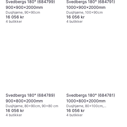
Svedbergs 180° (684799)
Svedbergs 180° (684791)
900x900x2000mm
1000x900x2000mm
Dusjhjørne, 90x90cm
Dusjhjørne, 100x90cm
16 056 kr
16 056 kr
4 butikker
4 butikker
Svedbergs 180° (684789)
Svedbergs 180° (684781)
900x800x2000mm
1000x800x2000mm
Dusjhjørne, 80x90cm, 90x80 cm
Dusjhjørne, 80x100cm,
16 056 kr
16 056 kr
100x80cm
4 butikker
4 butikker