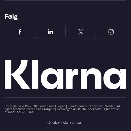
Følg
Copyright © 2005-2026 Klarna Bank AB (publ). Headquarters: Stockholm, Sweden. All
rights reserved. Klarna Bank AB (publ). Sveavägen 46, 111 34 Stockholm. Organization
number: 556737-0431
Cookies
Klarna.com