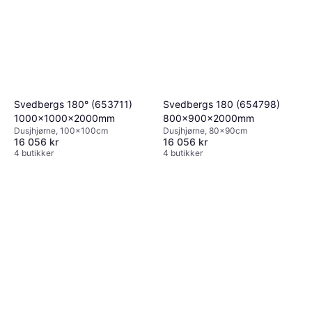
Svedbergs 180° (653711)
Svedbergs 180 (654798)
1000x1000x2000mm
800x900x2000mm
Dusjhjørne, 100x100cm
Dusjhjørne, 80x90cm
16 056 kr
16 056 kr
4 butikker
4 butikker