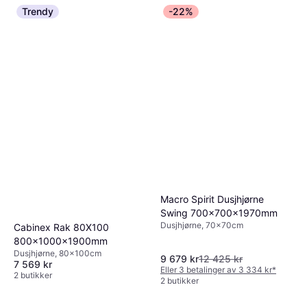
Trendy
-22%
Macro Spirit Dusjhjørne
Swing 700x700x1970mm
Dusjhjørne, 70x70cm
Cabinex Rak 80X100
800x1000x1900mm
Dusjhjørne, 80x100cm
9 679 kr
12 425 kr
7 569 kr
Eller 3 betalinger av 3 334 kr
*
2 butikker
2 butikker