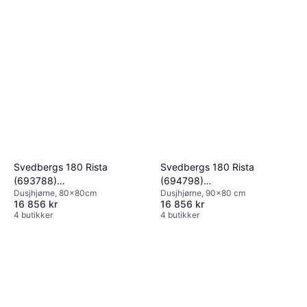
Svedbergs 180 Rista
Svedbergs 180 Rista
(693788)
(694798)
Dusjhjørne, 80x80cm
Dusjhjørne, 90x80 cm
800x800x2000mm
900x800x2000mm
16 856 kr
16 856 kr
4 butikker
4 butikker