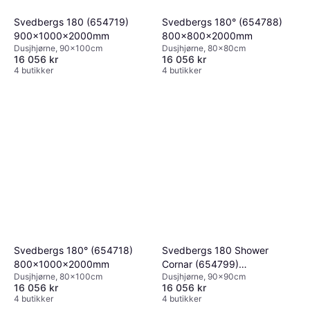
Svedbergs 180 (654719)
Svedbergs 180° (654788)
900x1000x2000mm
800x800x2000mm
Dusjhjørne, 90x100cm
Dusjhjørne, 80x80cm
16 056 kr
16 056 kr
4 butikker
4 butikker
Svedbergs 180° (654718)
Svedbergs 180 Shower
800x1000x2000mm
Cornar (654799)
Dusjhjørne, 80x100cm
Dusjhjørne, 90x90cm
900x900x2000mm
16 056 kr
16 056 kr
4 butikker
4 butikker