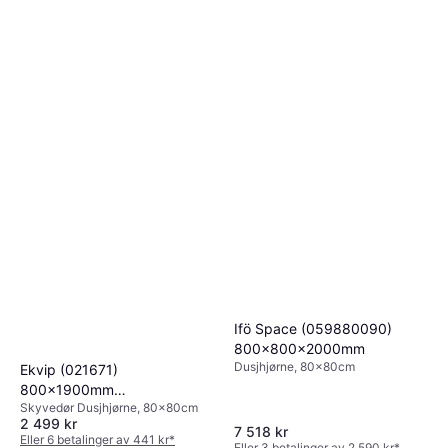
Ifö Space (059880090)
800x800x2000mm
Dusjhjørne, 80x80cm
Ekvip (021671)
800x1900mm
Skyvedør Dusjhjørne, 80x80cm
800x800x1900mm
2 499 kr
7 518 kr
Eller 6 betalinger av 441 kr
*
Eller 3 betalinger av 2 590 kr
*