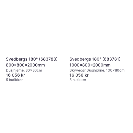
Svedbergs 180° (683788)
Svedbergs 180° (683781)
800x800x2000mm
1000x800x2000mm
Dusjhjørne, 80x80cm
Skyvedør Dusjhjørne, 100x80cm
16 056 kr
16 056 kr
5 butikker
5 butikker