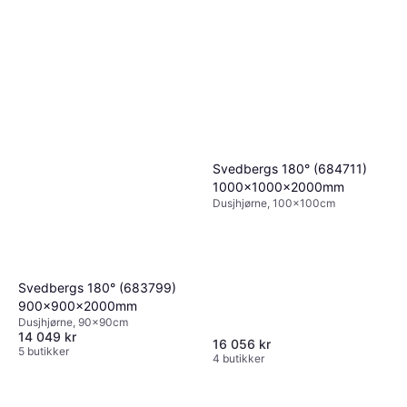
Svedbergs 180° (684711)
1000x1000x2000mm
Dusjhjørne, 100x100cm
Svedbergs 180° (683799)
900x900x2000mm
Dusjhjørne, 90x90cm
14 049 kr
16 056 kr
5 butikker
4 butikker