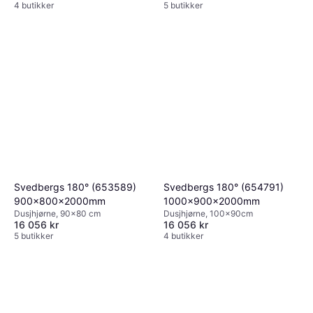
4 butikker
5 butikker
Svedbergs 180° (653589)
Svedbergs 180° (654791)
900x800x2000mm
1000x900x2000mm
Dusjhjørne, 90x80 cm
Dusjhjørne, 100x90cm
16 056 kr
16 056 kr
5 butikker
4 butikker