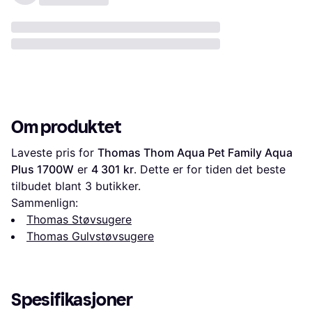
Om produktet
Laveste pris for 
Thomas Thom Aqua Pet Family Aqua 
Plus 1700W
 er 
4 301 kr
. Dette er for tiden det beste 
tilbudet blant 
3
 butikker.
Sammenlign:
Thomas Støvsugere
Thomas Gulvstøvsugere
Spesifikasjoner