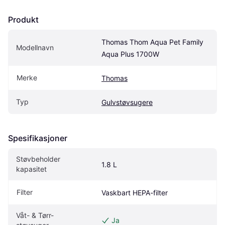
Produkt
Thomas Thom Aqua Pet Family 
Modellnavn
Aqua Plus 1700W
Merke
Thomas
Typ
Gulvstøvsugere
Spesifikasjoner
Støvbeholder 
1.8 L
kapasitet
Filter
Vaskbart HEPA-filter
Våt- & Tørr-
Ja