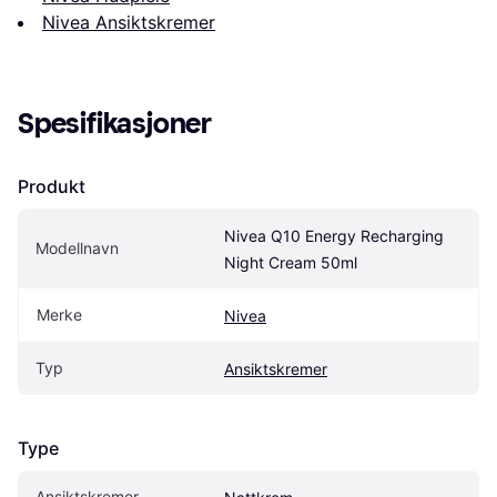
Nivea Ansiktskremer
Spesifikasjoner
Produkt
Nivea Q10 Energy Recharging 
Modellnavn
Night Cream 50ml
Merke
Nivea
Typ
Ansiktskremer
Type
Ansiktskremer