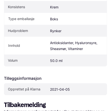
Konsistens
Krem
Type emballasje
Boks
Hudproblem
Rynker
Antioksidanter, Hyaluronsyre, 
Innhold
Sheasmør, Vitaminer
Volum
50.0 ml
Tilleggsinformasjon
Opprettet på Klarna
2021-04-05
Tilbakemelding