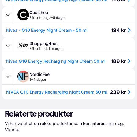
Coolshop
39 kr frakt
,
2–5 dager
184 kr
Nivea - Q10 Energy Night Cream - 50 ml
Shopping4net
39 kr frakt
,
I morgen
189 kr
Nivea Q10 Energy Recharging Night Cream 50 ml
NordicFeel
1–4 dager
239 kr
NIVEA Q10 Energy Recharging Night Cream 50 ml
Relaterte produkter
Vi har valgt ut en rekke produkter som kan interessere deg. 
Vis alle