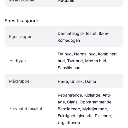
Nattkrem
Spesifikasjoner
Dermatologisk testet, Ikke-
Egenskaper
komedogen
Fet hud, Normal hud, Kombinert 
Hudtype
hud, Tørr hud, Moden hud, 
Sensitiv hud
Målgruppe
Herre, Unisex, Dame
Reparerende, Kjølende, Anti-
age, Glans, Oppstrammende, 
Forventet resultat
Beroligende, Mykgjørende, 
Fuktighetsgivende, Pleiende, 
Utglattende