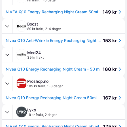
Fri frakt
,
1–3 dager
149 kr
NIVEA Q10 Energy Recharging Night Cream 50ml
Boozt
89 kr frakt
,
2–4 dager
153 kr
Nivea Q10 Anti-Wrinkle Energy Recharging Night Cream - Nude - 50 ML
Med24
39 kr frakt
160 kr
Nivea Q10 Energy Recharging Night Cream - 50 ml.
Proshop.no
109 kr frakt
,
1–3 dager
167 kr
Nivea Q10 Energy Recharging Night Cream 50ml
Lyko
19 kr frakt
,
2 dager
175 kr
NIVEA Q10 Energy Recharging Night Cream 50 ml