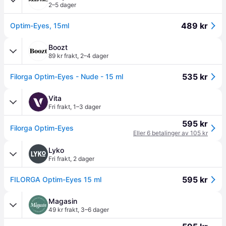
2–5 dager
489 kr
Optim-Eyes, 15ml
Boozt
89 kr frakt
,
2–4 dager
535 kr
Filorga Optim-Eyes - Nude - 15 ml
Vita
Fri frakt
,
1–3 dager
595 kr
Filorga Optim-Eyes
Eller 6 betalinger av 105 kr
Lyko
Fri frakt
,
2 dager
595 kr
FILORGA Optim-Eyes 15 ml
Magasin
49 kr frakt
,
3–6 dager