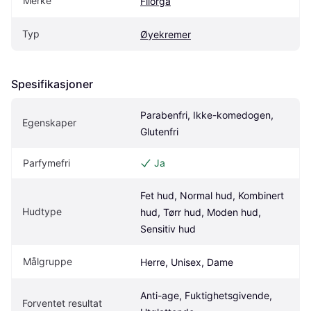
Merke
Filorga
Typ
Øyekremer
Spesifikasjoner
Parabenfri, Ikke-komedogen, 
Egenskaper
Glutenfri
Parfymefri
Ja
Fet hud, Normal hud, Kombinert 
Hudtype
hud, Tørr hud, Moden hud, 
Sensitiv hud
Målgruppe
Herre, Unisex, Dame
Anti-age, Fuktighetsgivende, 
Forventet resultat