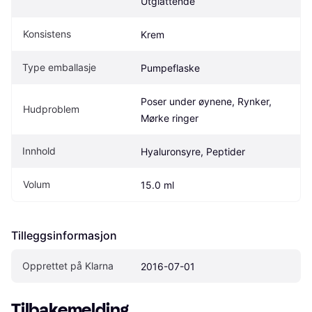
Utglattende
Konsistens
Krem
Type emballasje
Pumpeflaske
Poser under øynene, Rynker, 
Hudproblem
Mørke ringer
Innhold
Hyaluronsyre, Peptider
Volum
15.0 ml
Tilleggsinformasjon
Opprettet på Klarna
2016-07-01
Tilbakemelding