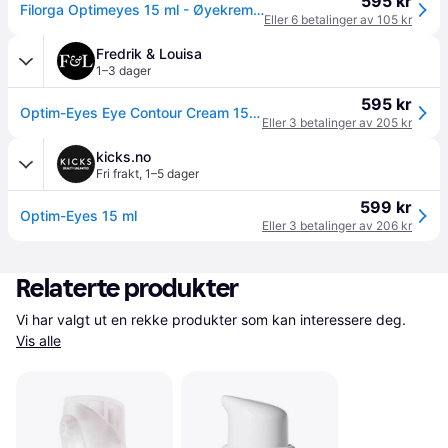
595 kr
Filorga Optimeyes 15 ml - Øyekrem hos Magasin
Eller 6 betalinger av 105 kr
Fredrik & Louisa
1–3 dager
595 kr
Optim-Eyes Eye Contour Cream 15 ml
Eller 3 betalinger av 205 kr
kicks.no
Fri frakt
,
1–5 dager
599 kr
Optim-Eyes 15 ml
Eller 3 betalinger av 206 kr
Relaterte produkter
Vi har valgt ut en rekke produkter som kan interessere deg. 
Vis alle