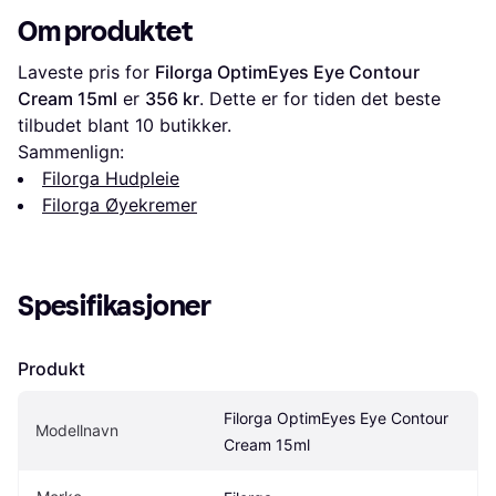
Om produktet
Laveste pris for 
Filorga OptimEyes Eye Contour 
Cream 15ml
 er 
356 kr
. Dette er for tiden det beste 
tilbudet blant 
10
 butikker.
Sammenlign:
Filorga Hudpleie
Filorga Øyekremer
Spesifikasjoner
Produkt
Filorga OptimEyes Eye Contour 
Modellnavn
Cream 15ml