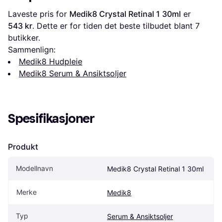
Laveste pris for 
Medik8 Crystal Retinal 1 30ml
 er 
543 kr
. Dette er for tiden det beste tilbudet blant 
7
butikker.
Sammenlign:
Medik8 Hudpleie
Medik8 Serum & Ansiktsoljer
Spesifikasjoner
Produkt
Modellnavn
Medik8 Crystal Retinal 1 30ml
Merke
Medik8
Typ
Serum & Ansiktsoljer