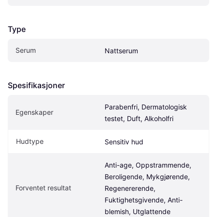
Type
Serum
Nattserum
Spesifikasjoner
Parabenfri, Dermatologisk 
Egenskaper
testet, Duft, Alkoholfri
Hudtype
Sensitiv hud
Anti-age, Oppstrammende, 
Beroligende, Mykgjørende, 
Forventet resultat
Regenererende, 
Fuktighetsgivende, Anti-
blemish, Utglattende