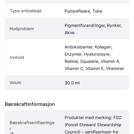
Type emballasje
Pumpeflaske, Tube
Pigmentforandringer, Rynker, 
Hudproblem
Akne
Antioksidanter, Kollagen, 
Enzymer, Hyaluronsyre, 
Innhold
Retinal, Squalane, Vitamin A, 
Vitamin C, Vitamin E, Vitaminer
Volum
30.0 ml
Bærekraftinformasjon
Produkter med merking: FSC 
Bærekraftsertifiseringe
(Forest Steward Stewardship 
r 
Council) – sertifiseringer fra 