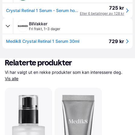
725 kr
Crystal Retinal 1 Serum - Serum hos Magasin
Eller 6 betalinger av 128 kr
BliVakker
Fri frakt
,
1–3 dager
729 kr
Medik8 Crystal Retinal 1 Serum 30ml
Relaterte produkter
Vi har valgt ut en rekke produkter som kan interessere deg. 
Vis alle