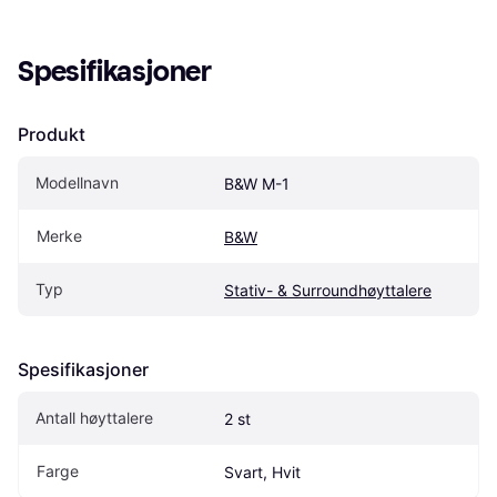
Spesifikasjoner
Produkt
Modellnavn
B&W M-1
Merke
B&W
Typ
Stativ- & Surroundhøyttalere
Spesifikasjoner
Antall høyttalere
2 st
Farge
Svart, Hvit