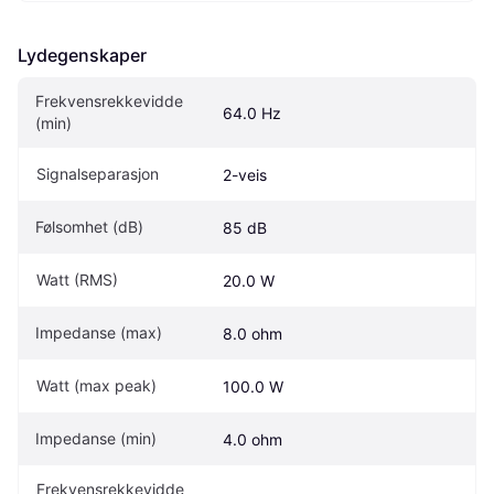
Lydegenskaper
Frekvensrekkevidde 
64.0 Hz
(min)
Signalseparasjon
2-veis
Følsomhet (dB)
85 dB
Watt (RMS)
20.0 W
Impedanse (max)
8.0 ohm
Watt (max peak)
100.0 W
Impedanse (min)
4.0 ohm
Frekvensrekkevidde 