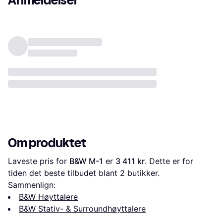
Anmeldelser
Om produktet
Laveste pris for 
B&W M-1
 er 
3 411 kr
. Dette er for 
tiden det beste tilbudet blant 
2
 butikker.
Sammenlign:
B&W Høyttalere
B&W Stativ- & Surroundhøyttalere