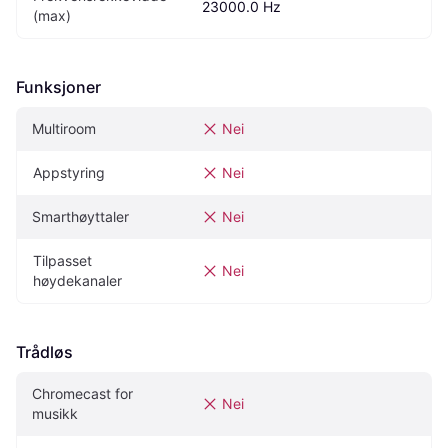
23000.0 Hz
(max)
Funksjoner
Multiroom
Nei
Appstyring
Nei
Smarthøyttaler
Nei
Tilpasset 
Nei
høydekanaler
Trådløs
Chromecast for 
Nei
musikk