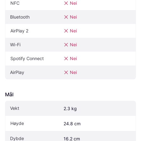
NFC
Nei
Bluetooth
Nei
AirPlay 2
Nei
Wi-Fi
Nei
Spotify Connect
Nei
AirPlay
Nei
Mål
Vekt
2.3 kg
Høyde
24.8 cm
Dybde
16.2 cm