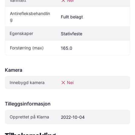
Vanntett
Nei
Antirefleksbehandlin
Fullt belagt
g
Egenskaper
Stativfeste
Forstørring (max)
165.0
Kamera
Innebygd kamera
Nei
Tilleggsinformasjon
Opprettet på Klarna
2022-10-04