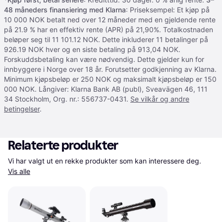
48 måneders finansiering med Klarna
: Priseksempel: Et kjøp på
10 000 NOK betalt ned over 12 måneder med en gjeldende rente
på 21.9 % har en effektiv rente (APR) på 21,90%. Totalkostnaden
beløper seg til 11 101.12 NOK. Dette inkluderer 11 betalinger på
926.19 NOK hver og en siste betaling på 913,04 NOK.
Forskuddsbetaling kan være nødvendig. Dette gjelder kun for
innbyggere i Norge over 18 år. Forutsetter godkjenning av Klarna.
Minimum kjøpsbeløp er 250 NOK og maksimalt kjøpsbeløp er 150
000 NOK. Långiver: Klarna Bank AB (publ), Sveavägen 46, 111
34 Stockholm, Org. nr.: 556737-0431.
Se vilkår og andre
betingelser
.
Relaterte produkter
Vi har valgt ut en rekke produkter som kan interessere deg. 
Vis alle