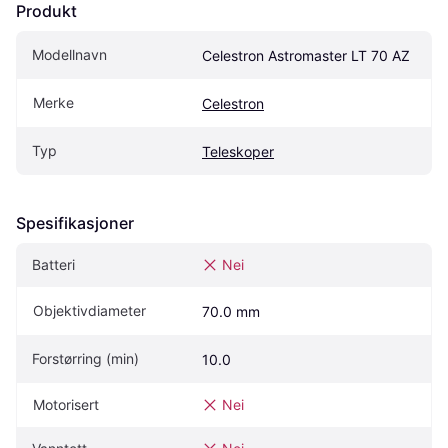
Produkt
Modellnavn
Celestron Astromaster LT 70 AZ
Merke
Celestron
Typ
Teleskoper
Spesifikasjoner
Batteri
Nei
Objektivdiameter
70.0 mm
Forstørring (min)
10.0
Motorisert
Nei