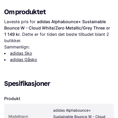
Om produktet
Laveste pris for 
adidas Alphabounce+ Sustainable 
Bounce W - Cloud White/Zero Metallic/Grey Three
 er 
1 149 kr
. Dette er for tiden det beste tilbudet blant 
2
butikker.
Sammenlign:
adidas Sko
adidas Gåsko
Spesifikasjoner
Produkt
adidas Alphabounce+ 
Modellnavn
Sustainable Bounce W - Cloud 