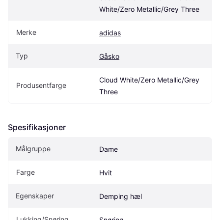
White/Zero Metallic/Grey Three
Merke
adidas
Typ
Gåsko
Cloud White/Zero Metallic/Grey 
Produsentfarge
Three
Spesifikasjoner
Målgruppe
Dame
Farge
Hvit
Egenskaper
Demping hæl
Lukking/Snøring
Snøring