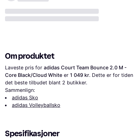
Om produktet
Laveste pris for 
adidas Court Team Bounce 2.0 M - 
Core Black/Cloud White
 er 
1 049 kr
. Dette er for tiden 
det beste tilbudet blant 
2
 butikker.
Sammenlign:
adidas Sko
adidas Volleyballsko
Spesifikasjoner