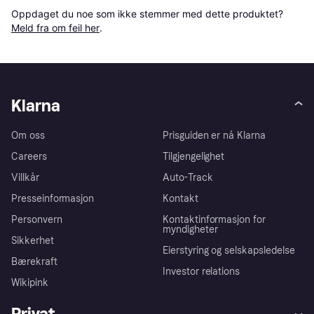
Oppdaget du noe som ikke stemmer med dette produktet? 
Meld fra om feil her
.
Klarna
Om oss
Prisguiden er nå Klarna
Careers
Tilgjengelighet
Villkår
Auto-Track
Presseinformasjon
Kontakt
Personvern
Kontaktinformasjon for
myndigheter
Sikkerhet
Eierstyring og selskapsledelse
Bærekraft
Investor relations
Wikipink
Privat