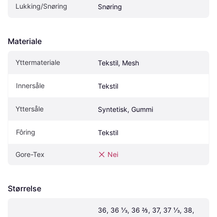
Lukking/Snøring
Snøring
Materiale
Yttermateriale
Tekstil, Mesh
Innersåle
Tekstil
Yttersåle
Syntetisk, Gummi
Fôring
Tekstil
Gore-Tex
Nei
Størrelse
36, 36 ⅓, 36 ⅔, 37, 37 ⅓, 38, 