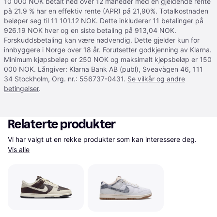
10 000 NOK betalt ned over 12 måneder med en gjeldende rente
på 21.9 % har en effektiv rente (APR) på 21,90%. Totalkostnaden
beløper seg til 11 101.12 NOK. Dette inkluderer 11 betalinger på
926.19 NOK hver og en siste betaling på 913,04 NOK.
Forskuddsbetaling kan være nødvendig. Dette gjelder kun for
innbyggere i Norge over 18 år. Forutsetter godkjenning av Klarna.
Minimum kjøpsbeløp er 250 NOK og maksimalt kjøpsbeløp er 150
000 NOK. Långiver: Klarna Bank AB (publ), Sveavägen 46, 111
34 Stockholm, Org. nr.: 556737-0431.
Se vilkår og andre
betingelser
.
Relaterte produkter
Vi har valgt ut en rekke produkter som kan interessere deg. 
Vis alle