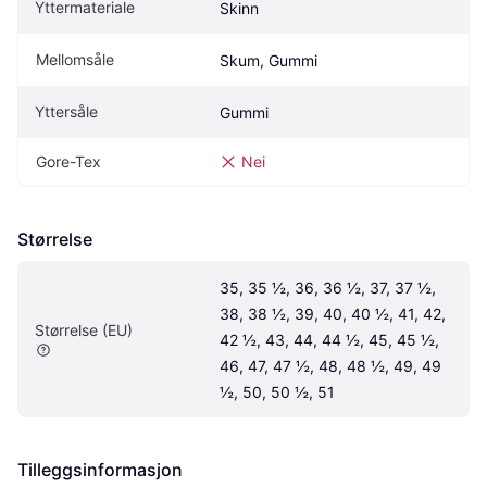
Yttermateriale
Skinn
Mellomsåle
Skum, Gummi
Yttersåle
Gummi
Gore-Tex
Nei
Størrelse
35, 35 ½, 36, 36 ½, 37, 37 ½, 
38, 38 ½, 39, 40, 40 ½, 41, 42, 
Størrelse (EU)
42 ½, 43, 44, 44 ½, 45, 45 ½, 
46, 47, 47 ½, 48, 48 ½, 49, 49 
½, 50, 50 ½, 51
Tilleggsinformasjon