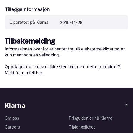
Tilleggsinformasjon
Opprettet på Klarna
2019-11-26
Tilbakemelding
Informasjonen ovenfor er hentet fra ulike eksterne kilder og er 
kun ment som en veiledning.

Oppdaget du noe som ikke stemmer med dette produktet? 
Meld fra om feil her
.
Klarna
Om oss
Prisguiden er nå Klarna
Careers
Tilgjengelighet