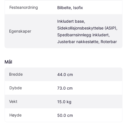
Festeanordning
Bilbelte, Isofix
Inkludert base, 
Sidekollisjonsbeskyttelse (ASIP), 
Egenskaper
Spedbarnsinnlegg inkludert, 
Justerbar nakkestøtte, Roterbar
Mål
Bredde
44.0 cm
Dybde
73.0 cm
Vekt
15.0 kg
Høyde
50.0 cm