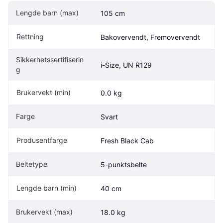
Lengde barn (max)
105 cm
Rettning
Bakovervendt, Fremovervendt
Sikkerhetssertifiserin
i-Size, UN R129
g
Brukervekt (min)
0.0 kg
Farge
Svart
Produsentfarge
Fresh Black Cab
Beltetype
5-punktsbelte
Lengde barn (min)
40 cm
Brukervekt (max)
18.0 kg