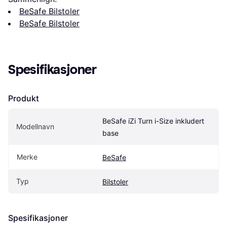
BeSafe Bilstoler
BeSafe Bilstoler
Spesifikasjoner
Produkt
BeSafe iZi Turn i-Size inkludert 
Modellnavn
base
Merke
BeSafe
Typ
Bilstoler
Spesifikasjoner