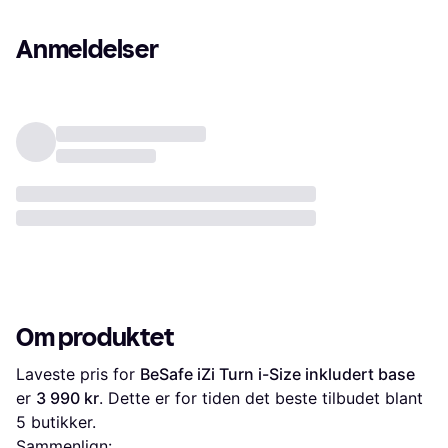
Anmeldelser
Om produktet
Laveste pris for 
BeSafe iZi Turn i-Size inkludert base
er 
3 990 kr
. Dette er for tiden det beste tilbudet blant 
5
 butikker.
Sammenlign: