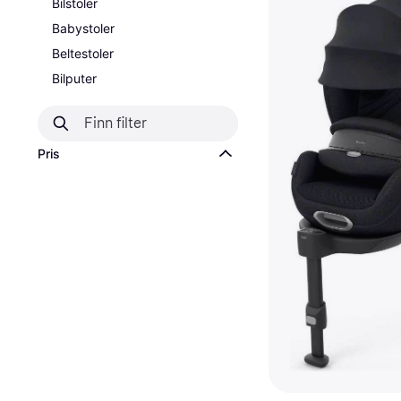
Bilstoler
Babystoler
Beltestoler
Bilputer
Pris