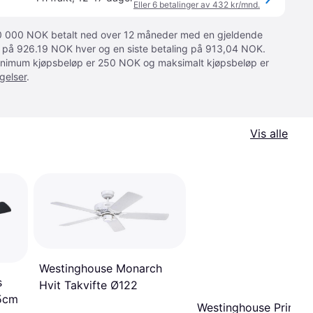
Eller 6 betalinger av 432 kr/mnd.
 10 000 NOK betalt ned over 12 måneder med en gjeldende
ger på 926.19 NOK hver og en siste betaling på 913,04 NOK.
 Minimum kjøpsbeløp er 250 NOK og maksimalt kjøpsbeløp er
gelser
.
Vis alle
Westinghouse Monarch
s
Hvit Takvifte Ø122
05cm
Westinghouse Princes