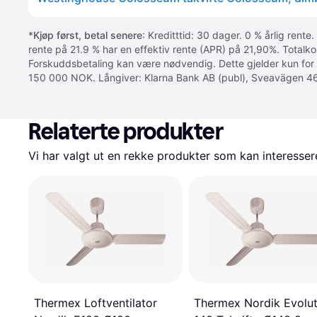
*
Kjøp først, betal senere
: Kreditttid: 30 dager. 0 % årlig rente.
rente på 21.9 % har en effektiv rente (APR) på 21,90%. Totalk
Forskuddsbetaling kan være nødvendig. Dette gjelder kun for
150 000 NOK. Långiver: Klarna Bank AB (publ), Sveavägen 46
Relaterte produkter
Vi har valgt ut en rekke produkter som kan interesser
Thermex Loftventilator
Thermex Nordik Evolut