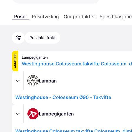
Priser
Prisutvikling
Om produktet
Spesifikasjone
Pris inkl. frakt
ANNONSE
Lampegiganten
Lampan
Westinghouse - Colosseum Ø90 - Takvifte
Lampegiganten