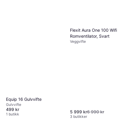
Flexit Aura One 100 Wifi
Romventilator, Svart
Veggvifte
Equip 16 Gulvvifte
Gulvvifte
499 kr
5 999 kr
6 990 kr
1 butikk
3 butikker