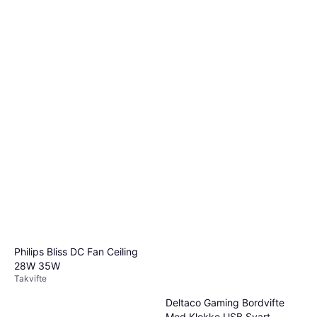
Philips Bliss DC Fan Ceiling
28W 35W
Takvifte
Deltaco Gaming Bordvifte
Med Klokke USB Svart