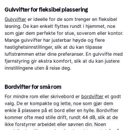
Gulvvifter for fleksibel plassering
Gulvvifter
er ideelle for de som trenger en fleksibel
løsning. De kan enkelt flyttes rundt i hjemmet, noe
som gjør dem perfekte for stue, soverom eller kontor.
Mange gulvvifter har justerbar høyde og flere
hastighetsinnstillinger, slik at du kan tilpasse
luftstrømmen etter dine preferanser. En gulvvifte med
fjernstyring gir ekstra komfort, slik at du kan justere
innstillingene uten å reise deg.
Bordvifter for små rom
For mindre rom eller skrivebord er
bordvifter
et godt
valg. De er kompakte og lette, noe som gjør dem
enkle å plassere på et bord eller en hylle. Bordvifter
kommer ofte med stille drift, rundt 44 dB, slik at de
ikke forstyrrer arbeidet eller søvnen din. Noen