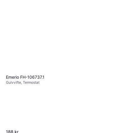
Emerio FH-106737.1
Gulvvifte, Termostat
188 kr