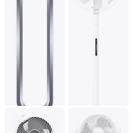
Xiaomi Mijia Smart Standing
Fan Pro Slim