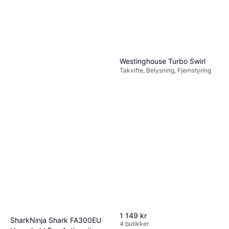
Westinghouse Turbo Swirl
Takvifte, Belysning, Fjernstyring
1 149 kr
SharkNinja Shark FA300EU
4 butikker