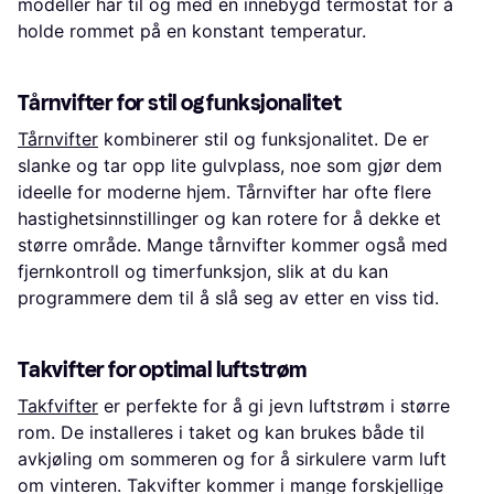
modeller har til og med en innebygd termostat for å
holde rommet på en konstant temperatur.
Tårnvifter for stil og funksjonalitet
Tårnvifter
kombinerer stil og funksjonalitet. De er
slanke og tar opp lite gulvplass, noe som gjør dem
ideelle for moderne hjem. Tårnvifter har ofte flere
hastighetsinnstillinger og kan rotere for å dekke et
større område. Mange tårnvifter kommer også med
fjernkontroll og timerfunksjon, slik at du kan
programmere dem til å slå seg av etter en viss tid.
Takvifter for optimal luftstrøm
Takfvifter
er perfekte for å gi jevn luftstrøm i større
rom. De installeres i taket og kan brukes både til
avkjøling om sommeren og for å sirkulere varm luft
om vinteren. Takvifter kommer i mange forskjellige