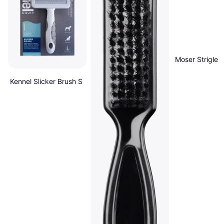
Moser Strigle -
Kennel Slicker Brush S