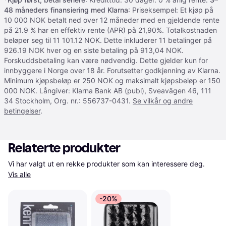
48 måneders finansiering med Klarna
: Priseksempel: Et kjøp på
10 000 NOK betalt ned over 12 måneder med en gjeldende rente
på 21.9 % har en effektiv rente (APR) på 21,90%. Totalkostnaden
beløper seg til 11 101.12 NOK. Dette inkluderer 11 betalinger på
926.19 NOK hver og en siste betaling på 913,04 NOK.
Forskuddsbetaling kan være nødvendig. Dette gjelder kun for
innbyggere i Norge over 18 år. Forutsetter godkjenning av Klarna.
Minimum kjøpsbeløp er 250 NOK og maksimalt kjøpsbeløp er 150
000 NOK. Långiver: Klarna Bank AB (publ), Sveavägen 46, 111
34 Stockholm, Org. nr.: 556737-0431.
Se vilkår og andre
betingelser
.
Relaterte produkter
Vi har valgt ut en rekke produkter som kan interessere deg. 
Vis alle
-20%