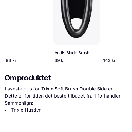
Andis Blade Brush
93 kr
39 kr
143 kr
Om produktet
Laveste pris for 
Trixie Soft Brush Double Side
 er 
-
. 
Dette er for tiden det beste tilbudet fra 1 forhandler.
Sammenlign:
Trixie Husdyr