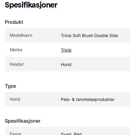
Spesifikasjoner
Produkt
Modellnavn
Trixie Soft Brush Double Side
Merke
Trixie
Husdyr
Hund
Type
Hund
Pels- & tannhelseprodukter
Spesifikasjoner
Farge
Svart, Rød