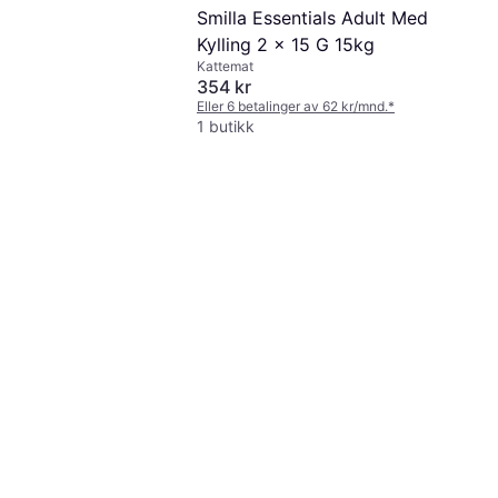
Smilla Essentials Adult Med
Kylling 2 x 15 G 15kg
Kattemat
354 kr
Eller 6 betalinger av 62 kr/mnd.
*
1 butikk