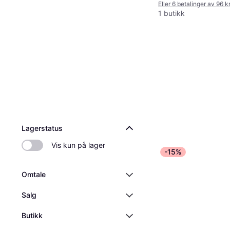
Eller 6 betalinger av 96 k
1 butikk
Lagerstatus
Vis kun på lager
-15%
Omtale
Salg
Butikk