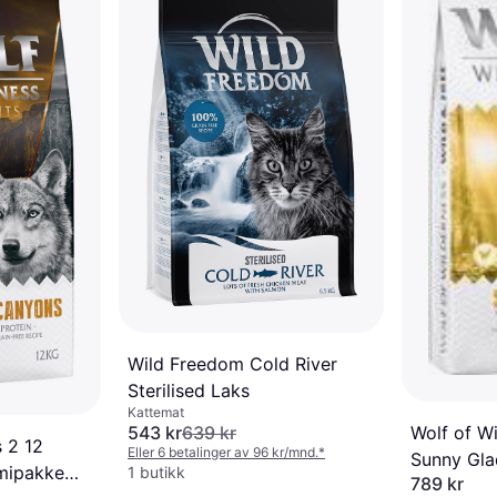
Wild Freedom Cold River
Sterilised Laks
Kattemat
543 kr
639 kr
Wolf of Wi
s 2 12
Eller 6 betalinger av 96 kr/mnd.
*
Sunny Gla
mipakke
1 butikk
789 kr