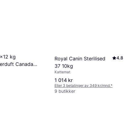
2x12 kg
4.8
Royal Canin Sterilised
erduft Canada
37 10kg
Kattemat
1 014 kr
Eller 3 betalinger av 349 kr/mnd.
*
9 butikker