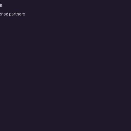
us
er og partnere