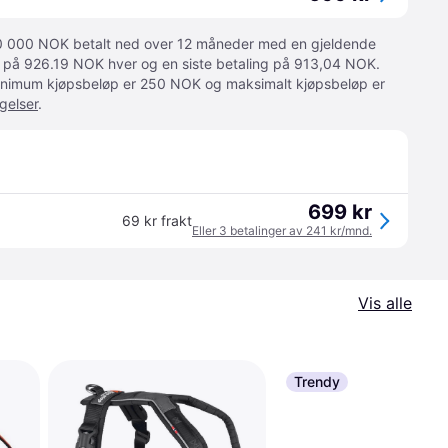
 10 000 NOK betalt ned over 12 måneder med en gjeldende
ger på 926.19 NOK hver og en siste betaling på 913,04 NOK.
 Minimum kjøpsbeløp er 250 NOK og maksimalt kjøpsbeløp er
gelser
.
699 kr
69 kr frakt
Eller 3 betalinger av 241 kr/mnd.
Vis alle
Trendy