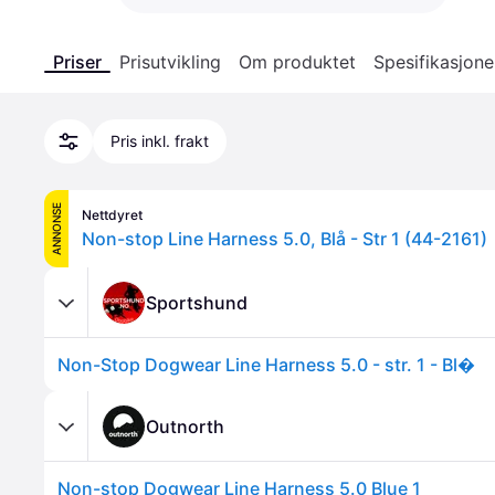
Priser
Prisutvikling
Om produktet
Spesifikasjone
Pris inkl. frakt
ANNONSE
Nettdyret
Non-stop Line Harness 5.0, Blå - Str 1 (44-2161)
Sportshund
Non-Stop Dogwear Line Harness 5.0 - str. 1 - Bl�
Outnorth
Non-stop Dogwear Line Harness 5.0 Blue 1