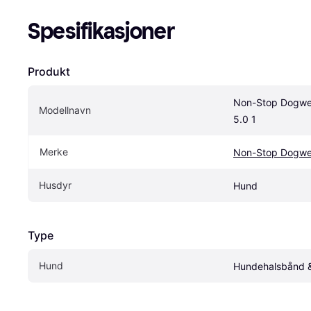
Spesifikasjoner
Produkt
Non-Stop Dogwea
Modellnavn
5.0 1
Merke
Non-Stop Dogwe
Husdyr
Hund
Type
Hund
Hundehalsbånd &