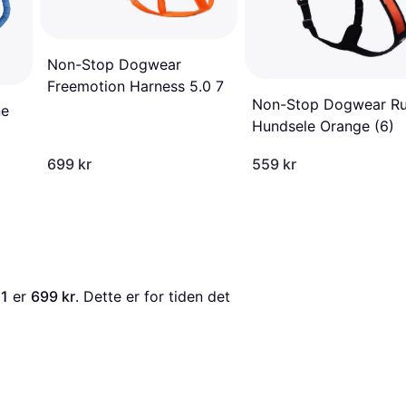
Non-Stop Dogwear
Freemotion Harness 5.0 7
Non-Stop Dogwear R
ne
Hundsele Orange (6)
699 kr
559 kr
 1
 er 
699 kr
. Dette er for tiden det 