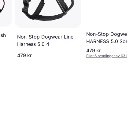
Non-Stop Dogwear L
ush
Non-Stop Dogwear Line
HARNESS 5.0 Sort.
Harness 5.0 4
479 kr
479 kr
Eller 6 betalinger av 63 kr
*