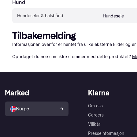
Hund
Hundeseler & halsbånd
Hundesele
Tilbakemelding
Informasjonen ovenfor er hentet fra ulike eksterne kilder og er
Oppdaget du noe som ikke stemmer med dette produktet? 
Me
Marked
Klarna
Om oss
Norge
Careers
Villkår
Presseinformasjon