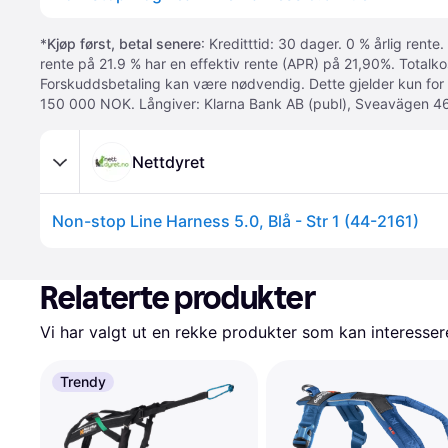
*
Kjøp først, betal senere
: Kreditttid: 30 dager. 0 % årlig rente.
rente på 21.9 % har en effektiv rente (APR) på 21,90%. Totalk
Forskuddsbetaling kan være nødvendig. Dette gjelder kun for
150 000 NOK. Långiver: Klarna Bank AB (publ), Sveavägen 46
Nettdyret
Non-stop Line Harness 5.0, Blå - Str 1 (44-2161)
Relaterte produkter
Vi har valgt ut en rekke produkter som kan interesser
Trendy