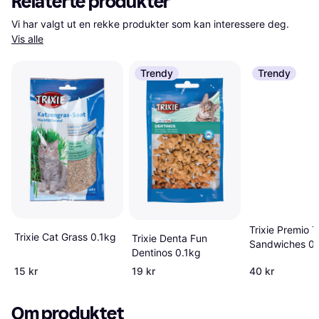
Relaterte produkter
Vi har valgt ut en rekke produkter som kan interessere deg. 
Vis alle
Trendy
Trendy
Trixie Premio 
Trixie Cat Grass 0.1kg
Trixie Denta Fun
Sandwiches 0
Dentinos 0.1kg
15 kr
19 kr
40 kr
Om produktet