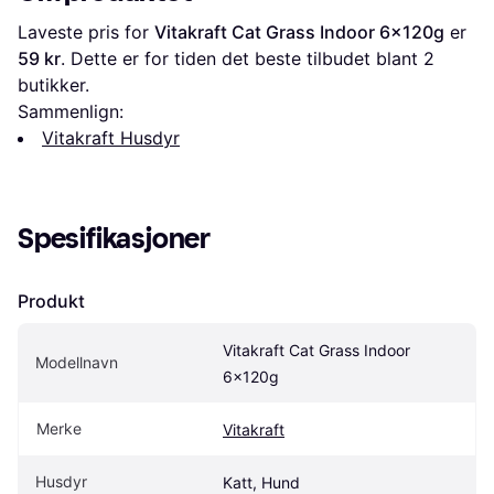
Laveste pris for 
Vitakraft Cat Grass Indoor 6x120g
 er 
59 kr
. Dette er for tiden det beste tilbudet blant 
2
butikker.
Sammenlign:
Vitakraft Husdyr
Spesifikasjoner
Produkt
Vitakraft Cat Grass Indoor 
Modellnavn
6x120g
Merke
Vitakraft
Husdyr
Katt, Hund