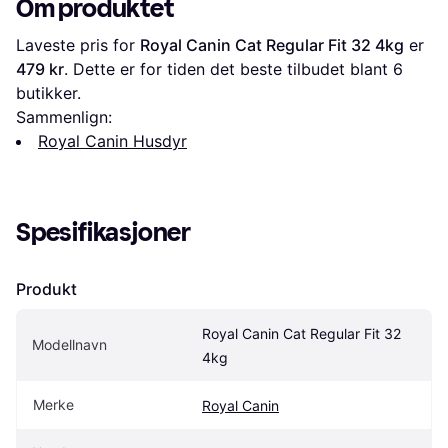
Om produktet
Laveste pris for 
Royal Canin Cat Regular Fit 32 4kg
 er 
479 kr
. Dette er for tiden det beste tilbudet blant 
6
butikker.
Sammenlign:
Royal Canin Husdyr
Spesifikasjoner
Produkt
Royal Canin Cat Regular Fit 32 
Modellnavn
4kg
Merke
Royal Canin