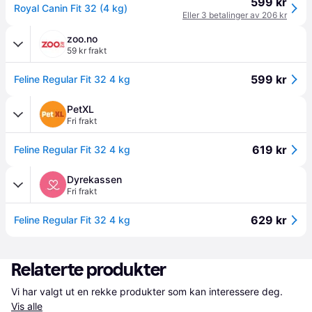
599 kr
Royal Canin Fit 32 (4 kg)
Eller 3 betalinger av 206 kr
zoo.no
59 kr frakt
599 kr
Feline Regular Fit 32 4 kg
PetXL
Fri frakt
619 kr
Feline Regular Fit 32 4 kg
Dyrekassen
Fri frakt
629 kr
Feline Regular Fit 32 4 kg
Relaterte produkter
Vi har valgt ut en rekke produkter som kan interessere deg. 
Vis alle