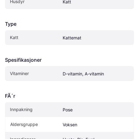
Husdyr
Katt
Type
Katt
Kattemat
Spesifikasjoner
Vitaminer
D-vitamin, A-vitamin
FÃ´r
Innpakning
Pose
Aldersgruppe
Voksen